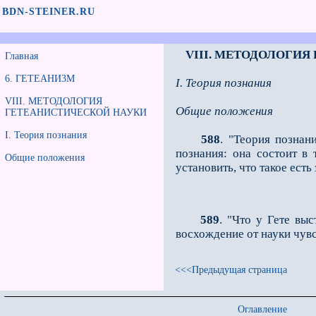
BDN-STEINER.RU
VIII. МЕТОДОЛОГИ
Главная
6. ГЕТЕАНИ3М
I. Теория познания
VIII. МЕТОДОЛОГИЯ
Общие положения
ГЕТЕАНИСТИЧЕСКОЙ НАУКИ
I. Теория познания
588
. "Теория познан
познания: она состоит в
Общие положения
установить, что такое есть
589
. "Что у Гете вы
восхождение от науки чув
<<<Предыдущая страница
Оглавление