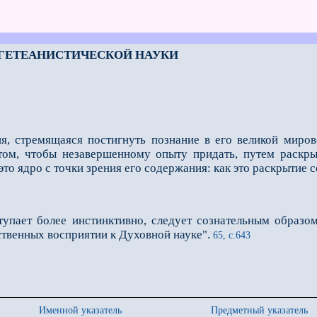
Я ГЕТЕАНИСТИЧЕСКОЙ НАУКИ
ия, стремящаяся постигнуть познание в его великой миров
 том, чтобы незавершенному опыту придать, путем раскры
 это ядро с точки зрения его содержания: как это раскрытие 
ступает более инстинктивно, следует сознательным образ
ственных восприятии к Духовной науке".
65, с.643
Именной указатель
Предметный указатель