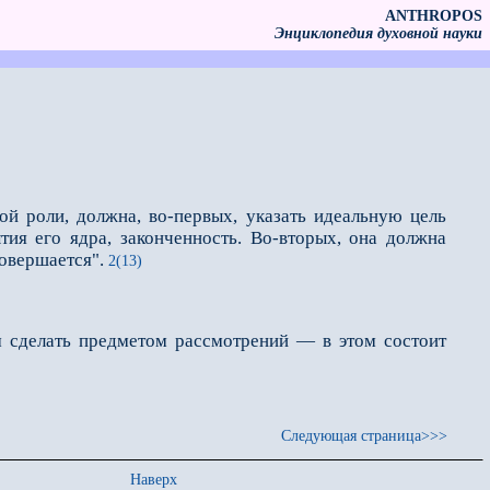
ANTHROPOS
Энциклопедия духовной науки
ой роли, должна, во-первых, указать идеальную цель
тия его ядра, законченность. Во-вторых, она должна
совершается".
2(13)
ом сделать предметом рассмотрений — в этом состоит
Следующая страница>>>
Наверх