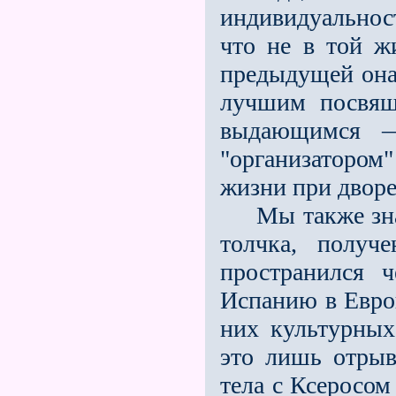
индивидуальнос
что не в той ж
предыдущей она
лучшим посвяще
выдающимся —
"организатором
жизни при дворе
Мы также знае
толчка, получе
пространился 
Испанию в Евро
них культурных
это лишь отрыв
тела с Ксеросом