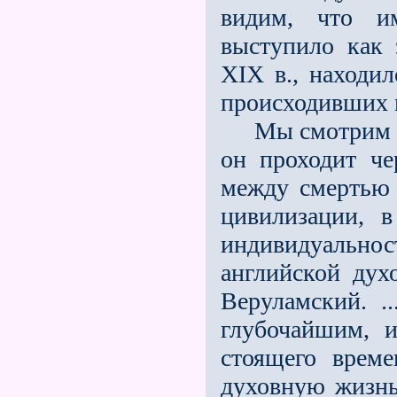
видим, что им
выступило как 
XIX в., находи­
происходивших и
Мы смотрим на
он проходит че
между смертью
цивилизации, 
индивидуально
английской дух
Веруламский. .
глубочайшим, 
стоящего врем
духовную жизнь