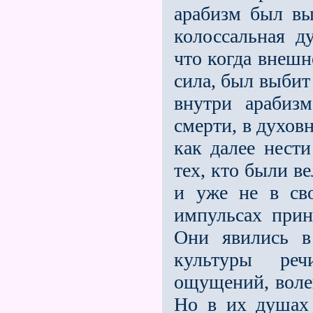
арабизм был вы
колоссальная д
что когда внешн
сила, был выбит
внутри арабиз
смерти, в духов
как далее нести
тех, кто были в
и уже не в св
импульсах прин
Они явились в
культуры ре
ощущений, воле
Но в их душах 