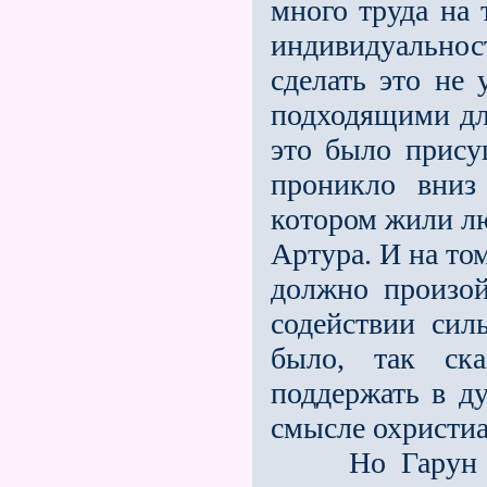
много труда на 
индивидуально
сделать это не 
подходящими для
это было прису
проникло вниз
котором жили лю
Артура. И на то
должно произой
содействии си
было, так ска
поддержать в д
смысле охристиа
Но Гарун аль