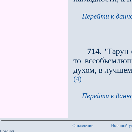
Перейти к данно
714
. "Гарун
то всеобъемлю
духом, в лучшем
(4)
Перейти к данно
Оглавление
Именной ук
Loading