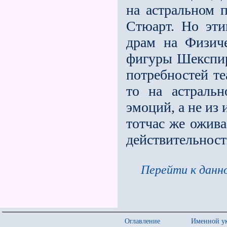
на астральном 
Стюарт. Но эти
драм на Физиче
фигуры Шекспир
потребностей те
то на астраль
эмоций, а не из
тотчас же ожива
действительност
Перейти к данно
Оглавление
Именной ук