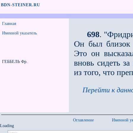
BDN-STEINER.RU
Главная
698
. "Фридр
Именной указатель
Он был близок
Это он высказа
вновь сидеть за
ГЕББЕЛЬ Фр.
из того, что пре
Перейти к данно
Оглавление
Именной ук
Loading