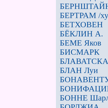
БЕРНШТАЙН
БЕРТРАМ /ху
БЕТХОВЕН
БЁКЛИН А.
БЕМЕ Яков
БИСМАРК
БЛАВАТСКАЯ
БЛАН Луи
БОНАВЕНТ
БОНИФАЦИ
БОННЕ Шар
БОРДЖИА