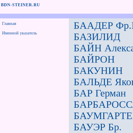
BDN-STEINER.RU
БААДЕР Фр.
Главная
Именной указатель
БАЗИЛИД
БАЙН Алекс
БАЙРОН
БАКУНИН
БАЛЬДЕ Яко
БАР Герман
БАРБАРОСС
БАУМГАРТЕН
БАУЭР Бр.