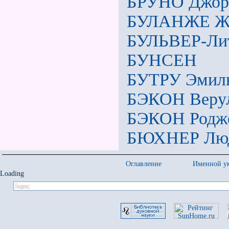
БРУНО Джор
БУЛАНЖЕ Ж
БУЛЬВЕР-Ли
БУНСЕН
БУТРУ Эмил
БЭКОН Веру
БЭКОН Родж
БЮХНЕР Лю
Оглавление
Именной ук
Loading