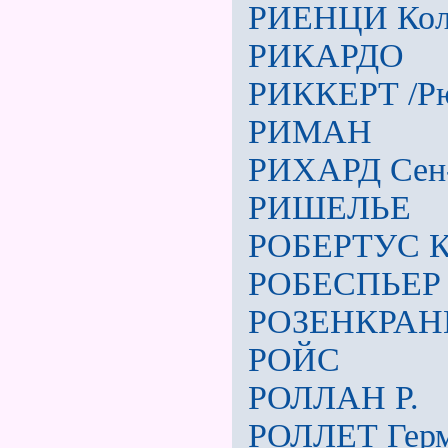
РИЕНЦИ Кол
РИКАРДО
РИККЕРТ /Рю
РИМАН
РИХАРД Сен
РИШЕЛЬЕ
РОБЕРТУС К
РОБЕСПЬЕР
РОЗЕНКРАН
РОЙС
РОЛЛАН Р.
РОЛЛЕТ Гер