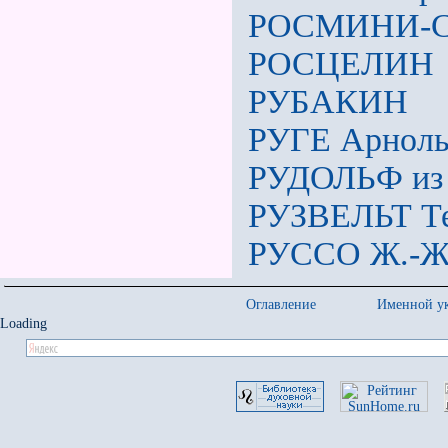
РОСМИНИ-Се
РОСЦЕЛИН
РУБАКИН
РУГЕ Арнол
РУДОЛЬФ из
РУЗВЕЛЬТ Т
РУССО Ж.-Ж
Оглавление
Именной ук
Loading