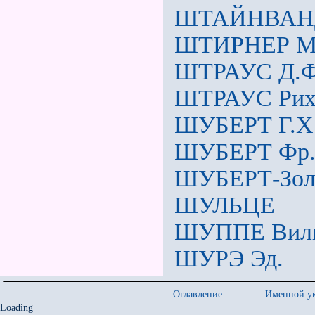
ШТАЙНВАНД
ШТИРНЕР М
ШТРАУС Д.Ф
ШТРАУС Рих
ШУБЕРТ Г.X
ШУБЕРТ Фр
ШУБЕРТ-Зол
ШУЛЬЦЕ
ШУППЕ Виль
ШУРЭ Эд.
Оглавление
Именной ук
Loading