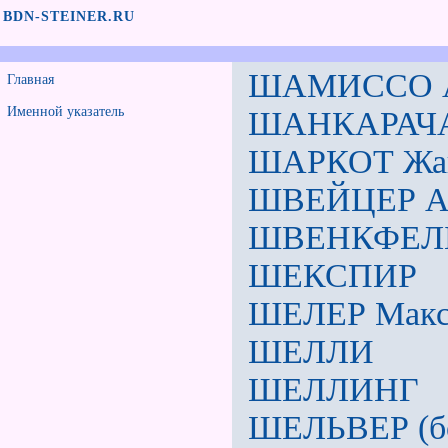
BDN-STEINER.RU
ШАМИССО 
Главная
Именной указатель
ШАНКАРАЧ
ШАРКОТ Жа
ШВЕЙЦЕР Ал
ШВЕНКФЕЛЬ
ШЕКСПИР
ШЕЛЕР Мак
ШЕЛЛИ
ШЕЛЛИНГ
ШЕЛЬВЕР (бо