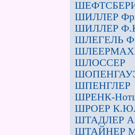
ШЕФТСБЕР
ШИЛЛЕР Фр
ШИЛЛЕР Ф.К
ШЛЕГЕЛЬ Ф
ШЛЕЕРМАХЕ
ШЛОССЕР
ШОПЕНГАУ
ШПЕНГЛЕР
ШРЕНК-Нотц
ШРОЕР К.Ю
ШТАДЛЕР Ав
ШТАЙНЕР Мар