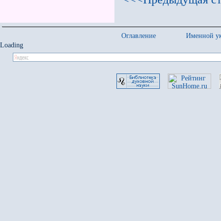
Оглавление
Именной ук
Loading