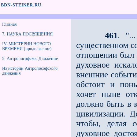
BDN-STEINER.RU
Главная
461
. ".
7. НАУКА ПОСВЯЩЕНИЯ
существенном со
IV. МИСТЕРИИ НОВОГО
ВРЕМЕНИ (продолжение)
отношении был 
5. Антропософское Движение
духовное искал
Из истории Антропософского
внешние события
движения
обстоит и поны
хочет ныне отк
должно быть в 
цивилизации. Д
чтобы, делая 
духовное достоя