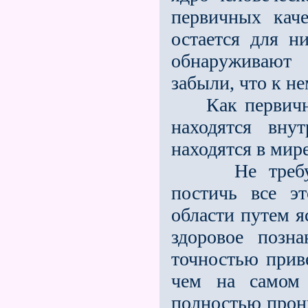
первичных кач
остается для н
обнаруживают 
забыли, что к н
Как первичные
находятся вну
находятся в мир
Не требуется
постичь все э
области путем я
здоровое позн
точностью приве
чем на самом 
полностью прони