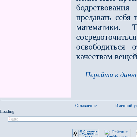
бодрствовани
предавать себя 
математики.
сосредоточитьс
освободиться 
качествам вещей
Перейти к данно
Оглавление
Именной ук
Loading