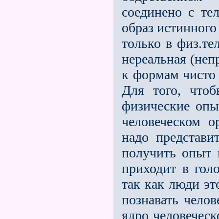
соединено с те
образ истинного
только в физ.те
нереальная (неп
к формам чисто 
Для того, чтоб
физические опы
человеческом о
надо представи
получить опыт в
приходит в гол
так как люди эт
познавать чело
ядро человеческ