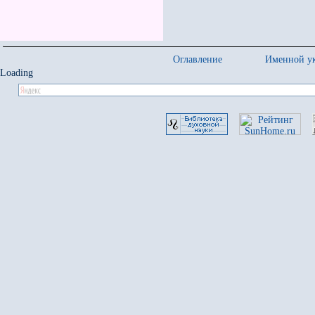
Оглавление
Именной ук
Loading