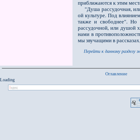
приближаются к этим мест
"Душа рассудочная, или ха
ой культуре. Под влиянием
также и свободнее". Но
рассудочной, или душой ха
нами в противоположности
мы звучащими в рассказах,
Перейти к данному разделу э
Оглавление
Loading