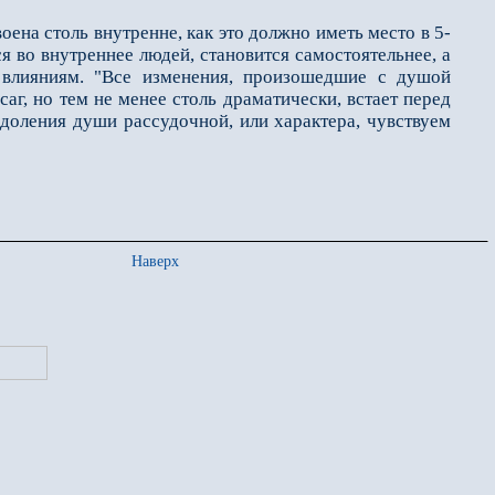
на столь внутре­нне, как это должно иметь место в 5-
я во внутреннее людей, становится самостоятельнее, а
 влияниям. "Все изменения, произошедшие с душой
аг, но тем не менее столь драматически, встает перед
доления души рассудочной, или характера, чувствуем
Наверх