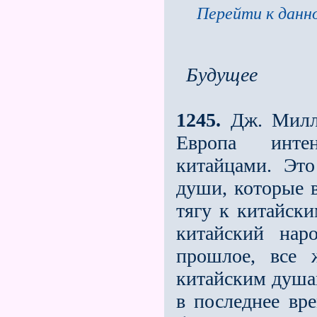
Перейти к данно
Будущее
1245.
Дж. Милль
Европа интен
китайцами. Это
души, которые 
тягу к китайски
китайский нар
прошлое, все 
китайским душа
в последнее вр