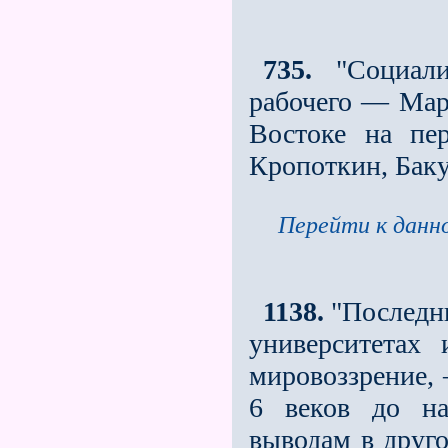
735.
"Социали
рабочего — Марк
Востоке на пер
Кропоткин, Баку
Перейти к данно
1138.
"Последни
университетах
мировоззрение, 
6 веков до на
выводам в друго