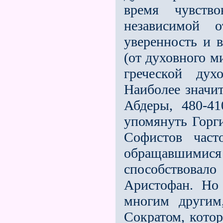
время чувств
независимой
уверенность и 
(от духовного м
греческой ду
Наиболее значит
Абдеры, 480-41
упомянуть Горги
Софистов част
обращавшимися
способствовал
Аристофан. Но
многим другим
Сократом, котор