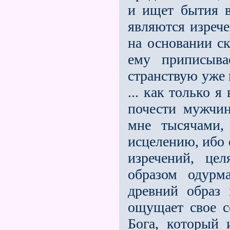
и ищет бытия в
являются изрече
на основании ск
ему приписыва
странствую уже 
... как только 
почести мужчи
мне тысячами,
исцелению, ибо 
изречений, це
образом одурм
древний образ 
ощущает свое с
Бога, который