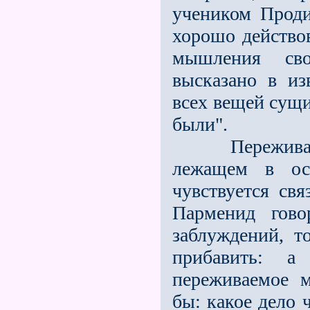
учеником Проди
хорошо действо
мышления сво
высказано в из
всех вещей сущи
были".
Переживание 
лежащем в ос
чувствуется св
Парменид гово
заблуждений, 
прибавить: 
переживаемое м
бы: какое дело 