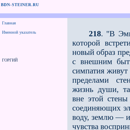
BDN-STEINER.RU
Главная
218
. "В Эм
Именной указатель
которой встрет
новый образ пре
с внешним быт
ГОРГИЙ
симпатия живут 
пределами сте
жизнь души, та
вне этой стены
соединяющих эл
воду, землю — и
чувства воспри