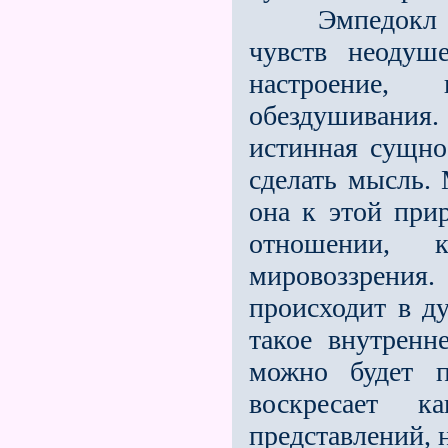
Эмпедокл сто
чувств неодуш
настроение,
обездушивания
истинная сущно
сделать мысль. 
она к этой при
отношении, 
мировоззрения
происходит в ду
такое внутренне
можно будет п
воскресает 
представлений, 