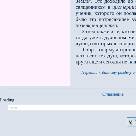
Земле". Это доходило до 
священником в
цистерци
ученик, которого он посл
было это потрясающее вз
розенкрейцерство.
Затем также и те, кто 
тогда уже в духовном мир
души, о которых я говорил
Т.обр., в карму антропос
него всех тех душ, которы
круга еще и сегодня не н
Перейти к данному разделу э
Оглавление
Loading