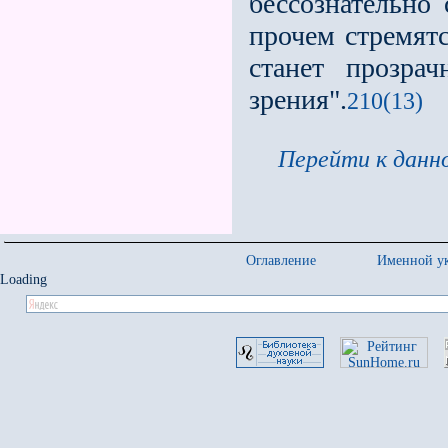
бессознательно
прочем стремятс
станет прозра
зрения".
210(13)
Перейти к данно
Оглавление
Именной ук
Loading