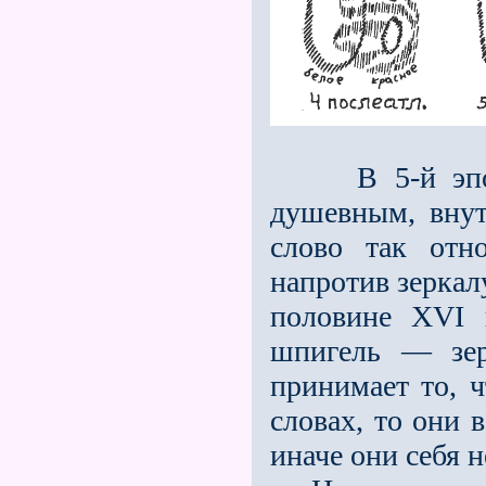
В 5-й эпохе 
душевным, внут
слово так отн
напротив зеркал
половине XVI
шпигель — зер
принимает то, 
словах, то они в
иначе они себя н