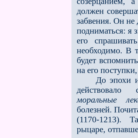
созерцанием, 
должен соверша
забвения. Он не
подниматься: я 
его спрашиват
необходимо. В т
будет вспомнить
на его поступки,
До эпохи инте
действовало 
моральные лек
болезней. Почит
(1170-1213). 
рыцаре, отпавше