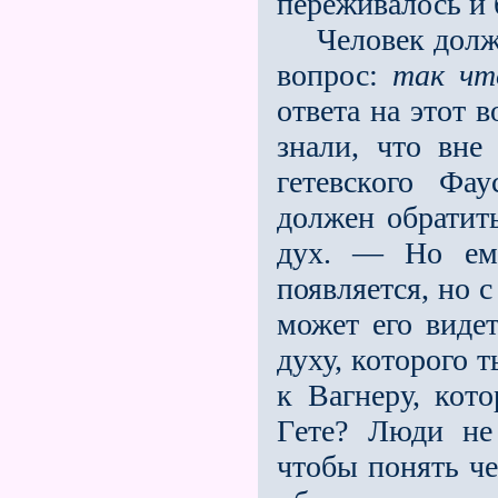
переживалось и 
Человек должен
вопрос:
так чт
ответа на этот 
знали, что вне
гeтевского Фа
должен обратить
дух. — Но ему
появляется, но 
может его виде
духу, которого 
к Вагнеру, кот
Гeте? Люди не
чтобы понять че