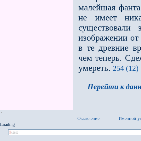
малейшая фантаз
не имеет ник
существовали 
изображении от 
в те древние в
чем теперь. Сд
умереть.
254 (12)
Перейти к данн
Оглавление
Именной ук
Loading