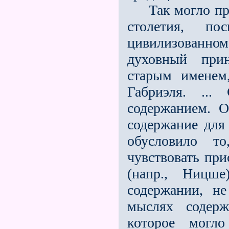
Так могло прои
столетия, п
цивилизованном
духовный прин
старым именем
Габриэля. ..
содержанием. 
содержание для
обусловило т
чувствовать при
(напр., Ницш
содержании, н
мыслях содер
которое могл