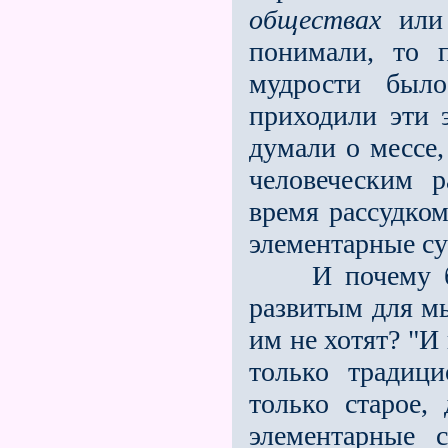
обществах
или
понимали, то 
мудрости был
приходили эти 
думали о мессе,
человеческим 
время рассудком
элементарные с
И почему бы 
развитым для м
им не хотят? "И
только традиц
только старое,
элементарные 