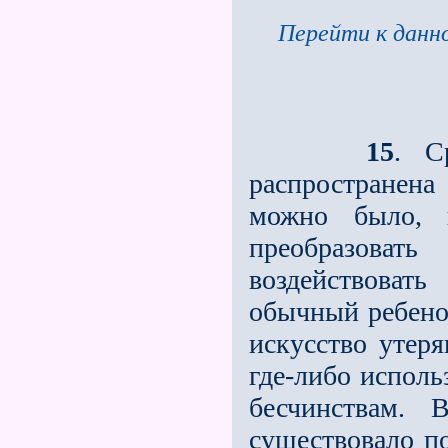
Перейти к данно
15
. С
распространена
можно было, 
преобразовать
воздействоват
обычный ребено
искусство утер
где-либо исполь
бесчинствам. 
существовало по