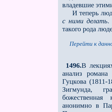
владевшие этими
И теперь люди
с ними делать
.
такого рода люд
Перейти к данно
1496.
В лекциях
анализ романа
Гуцкова (1811-1
Зигмунда, гр
божественная 
анонимно в Па