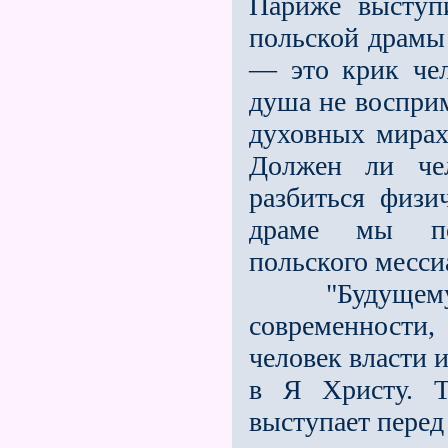
Париже выступ
польской драмы 
— это крик чело
душа не восприм
духовных мирах
Должен ли че
разбиться физи
драме мы по
польского месси
"Будущему нел
современности, 
человек власти и
в Я Христу. Т
выступает перед