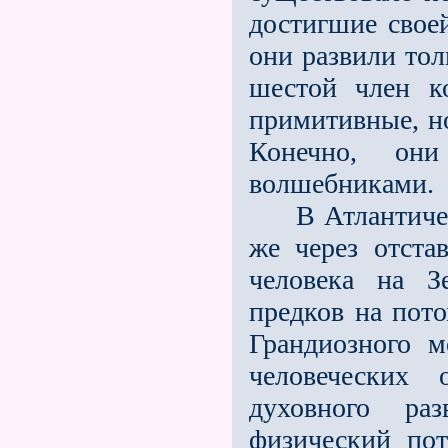
достигшие свое
они развили тол
шестой член к
примитивные, н
Конечно, он
волшебниками.
В Атлантическ
же через отста
человека на З
предков на пото
Грандиозного м
человеческих
духовного ра
физический пот