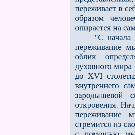
переживает в се
образом челов
опирается на сам
"С начала хри
переживание мы
облик определ
духовного мира 
до ХVI столети
внутреннего са
зародышевой 
откровения. Нач
переживание м
стремится из св
с помощью мыс