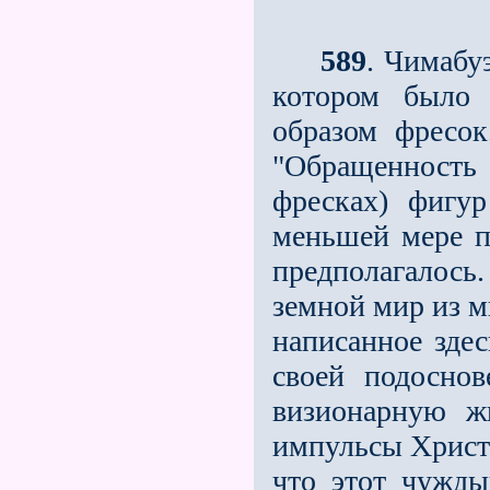
589
. Чимабу
котором было 
образом фресок
"Обращенность 
фресках) фигур
меньшей мере п
предполагалось
земной мир из м
написанное здес
своей подосно
визионарную жи
импульсы Христ
что этот чужды