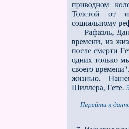
приводном кол
Толстой от и
социальному реф
Рафаэль, Данте
времени, из жи
после смерти Гe
одних только мы
своего времени"
жизнью. Наше
Шиллера, Гeте.
Перейти к данно