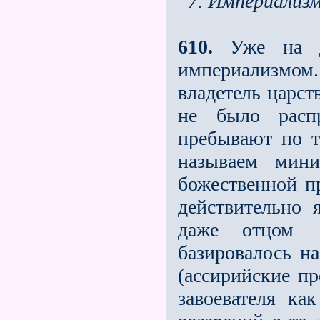
7. Империализм
610.
Уже на др
империализмо
владетель царст
не было расп
пребывают по т
называем мини
божественной п
действительно
даже отцом Н
базировалось н
(ассирийские пр
завоевателя ка