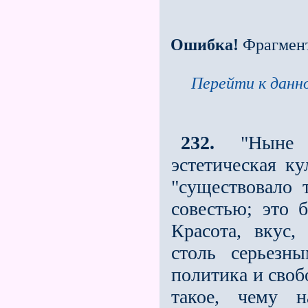
Ошибка!
Фрагмен
Перейти к данно
232.
"Ныне пр
эстетическая ку
"существовало 
совестью; это
Красота, вкус
столь серьeзн
политика и своб
такое, чему 