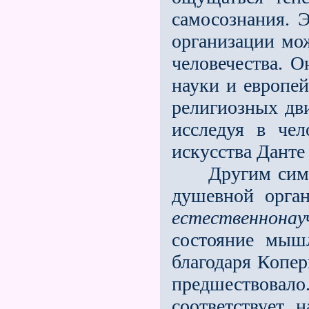
самосознания. 
организации мож
человечества. О
науки и европей
религиозных дв
исследуя в че
искусства Данте
Другим симпто
душевной орган
естественнонау
состояние мыш
благодаря Копер
предшествовал
соответствует 