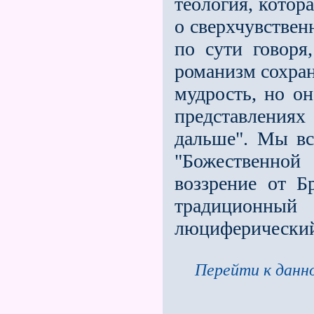
теология, котор
о сверхчувствен
по сути говоря
романизм сохран
мудрость, но он
представления
дальше". Мы вс
"Божественной
воззрение от Б
традиционный
люциферически
Перейти к данно