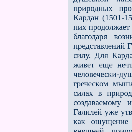
природных пр
Кардан (1501-15
них продолжает 
благодаря возн
представлений Г
силу. Для Кард
живет еще нечт
человечески-д
греческом мыш
силах в природ
создаваемому 
Галилей уже утв
как ощущение 
внешней приро