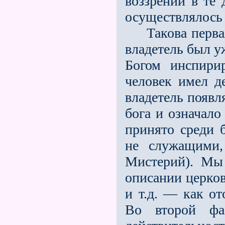
воззрений в те
осуществлялось 
Такова первая
владетель был у
Богом инспири
человек имел 
владетель появл
бога и означало
принято среди 
не служащими,
Мистерий). Мы 
описании церко
и т.д. — как о
Во второй фа