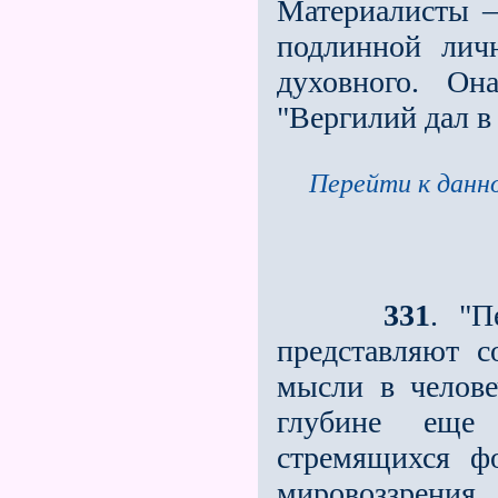
Материалисты —
подлинной лич
духовного. Он
"Вергилий дал в
Перейти к данно
331
. "П
представляют с
мысли в челове
глубине еще
стремящихся ф
мировоззрения