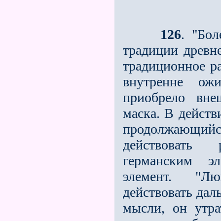
126
. "Бо
традиции древне
традиционное ра
внутренне ожи
приобрело вне
маска. В действ
продолжающийся
действовать 
германским эл
элемент. "Лю
действовать дал
мысли, он утра