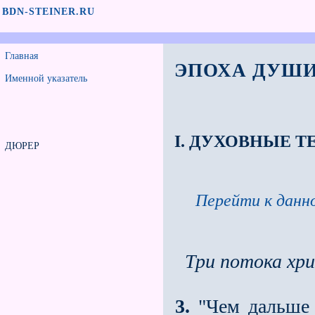
BDN-STEINER.RU
Главная
ЭПОХА ДУШИ
Именной указатель
I. ДУХОВНЫЕ ТЕ
ДЮРЕР
Перейти к данно
Три потока хри
3.
"Чем дальше 