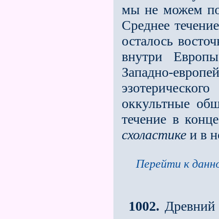
мы не можем по
Среднее течение
осталось восточ
внутри Европы
Западно-европ
эзотерическо
оккультные общ
течение в конц
схоластике
и в н
Перейти к данно
1002.
Древний е