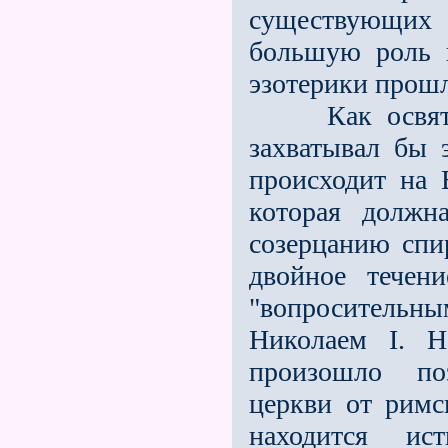
существующих
большую роль 
эзотерики прош
Как освятить
захватывал бы 
происходит на 
которая должн
созерцанию спи
двойное тече
"вопроситель
Николаем I. Н
произошло п
церкви от римс
находится ис