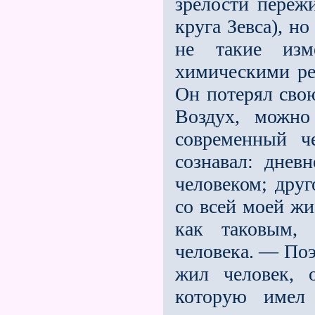
зрелости переж
круга Зевса), но
не такие изм
химическими реа
Он потерял сво
Воздух, можно 
современный ч
сознавал: днев
человеком; друг
со всей моей жи
как таковым, 
человека. — Поэ
жил человек, о
которую имел 