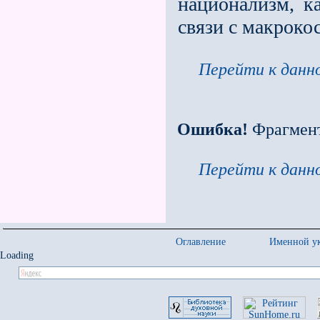
национализм, к
связи с макрок
Перейти к данно
Ошибка!
Фрагмен
Перейти к данно
Оглавление
Именной ук
Loading