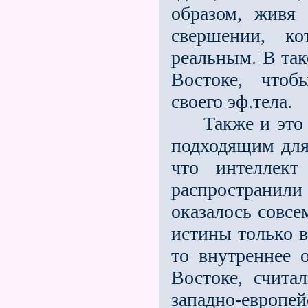
образом, живя
свершении, ко
реальным. В так
Востоке, чтоб
своего эф.тела.
Также и это в 
подходящим для
что интеллек
распространили 
оказалось совсе
истины только в
то внутреннее 
Востоке, счита
западно-европе