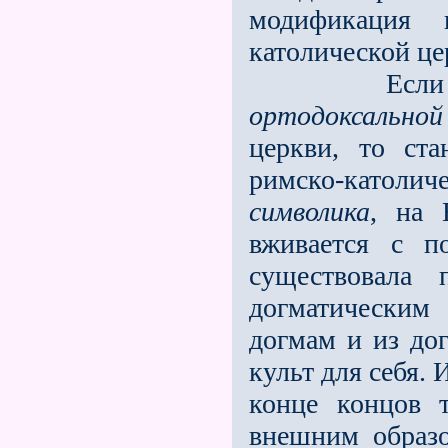
модификация 
католической це
Если сра
ортодоксальной
церкви, то ст
римско-католич
символика
, на 
вживается с п
существовала 
догматическим
догмам и из дог
культ для себя. 
конце концов т
внешним образ