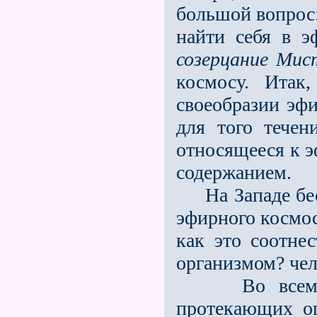
большой вопрос:
найти себя в 
созерцание Мис
космосу. Итак
своеобразии эфи
для того тече
относящееся к э
содержанием.
На Западе бесс
эфирного космос
как это соотне
организмом? чел
Во всeм: в к
протекающих о