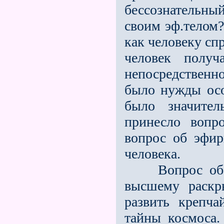
бессознательны
своим эф.телом
как человеку с
человек получ
непосредственно
было нужды осо
было значите
принесло вопр
вопрос об эфир
человека.
Вопрос об эф
высшему раскр
развить крепч
тайны космоса.