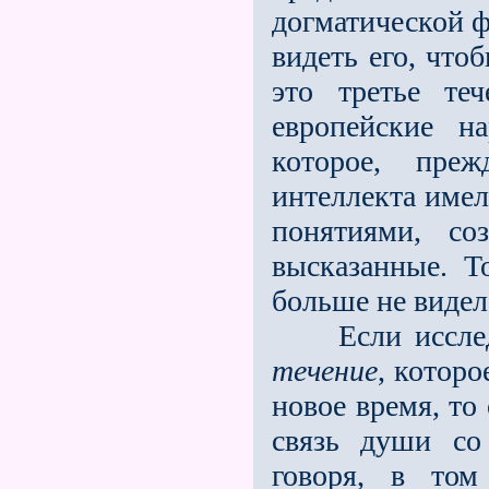
догматической 
видеть его, что
это третье теч
европейские н
которое, преж
интеллекта имел
понятиями, со
высказанные. Т
больше не видел
Если исследо
течение
, котор
новое время, то
связь души со
говоря, в том