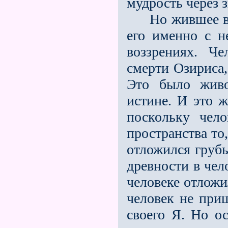
мудрость через 
Но жившее в н
его именно с 
воззрениях. Ч
смерти Озириса,
Это было живо
истине. И это ж
поскольку чело
пространства то,
отложился грубы
древности в чел
человеке отложи
человек не при
своего Я. Но о