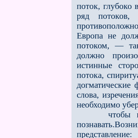
поток, глубоко
ряд потоков,
противоположно
Европа не дол
потоком, — та
должно произ
истинные сторо
потока, спириту
догматические 
слова, изречени
необходимо убер
чтобы выска
познавать.Воз
представление: