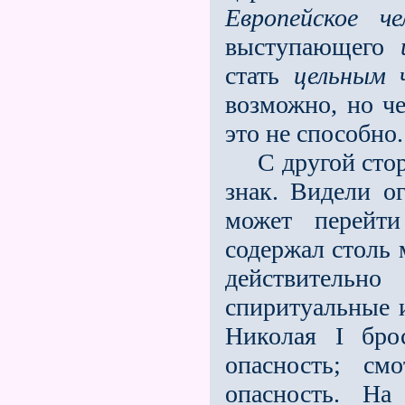
Европейское че
выступающего
стать
цельным 
возможно, но ч
это не способно.
C другой сторо
знак. Видели о
может перейти
содержал столь 
действительн
спиритуальные и
Николая I бро
опасность; с
опасность. На