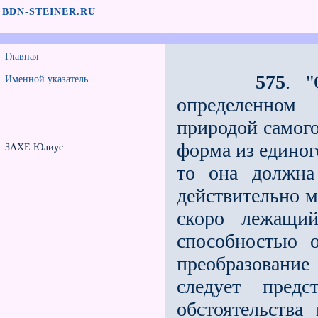
BDN-STEINER.RU
Главная
575
. "
Именной указатель
определенном
природой самого
форма из единог
ЗАХЕ Юлиус
то она должна
действительно м
скоро лежащий
способностью 
преобразование
следует пред
обстоятельства