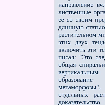
направление вч
лиственные орга
ее со своим пр
длинную статью,
растительном ми
этих двух тен
включить эти т
писал: "Это сле
общая спиральн
вертикальным 
образование
метаморфозы"
отдельных рас
доказательст