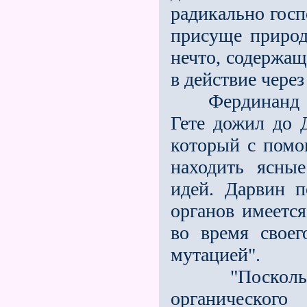
радикально госп
присуще природ
нечто, содержащ
в действие через
Фердинанд Кон
Гете дожил до 
который с помо
находить ясные
идей. Дарвин п
органов имеетс
во время своег
мутацией".
"Поскольку р
органического