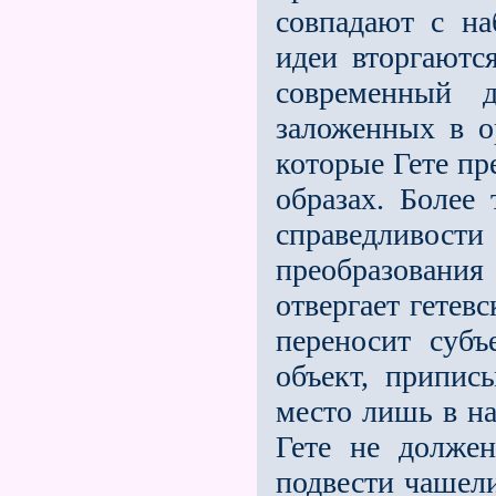
совпадают с на
идеи вторгаютс
современный д
заложенных в о
которые Гете пр
образах. Более 
справедливо
преобразовани
отвергает гете
переносит субъ
объект, припис
место лишь в на
Гете не должен
подвести чашели