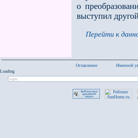
о преобразовани
выступил друго
Перейти к данно
Оглавление
Именной ук
Loading