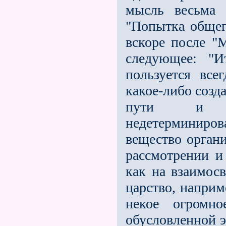
мысль весьма 
"Попытка общег
вскоре после "
следующее: "И
пользуется все
какое-либо созд
пути и рас
недетерминиров
вещество органи
рассмотрении и
как на взаимосв
царство, наприм
некое огромн
обусловленной э