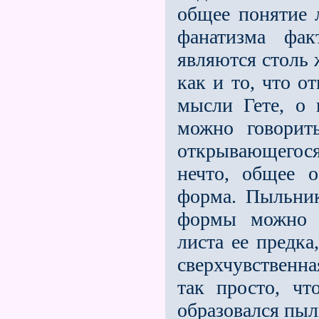
общее понятие л
фанатизма фак
являются столь
как и то, что о
мысли Гете, о 
можно говорит
открывающегос
нечто, общее о
форма. Пыльник
формы можно х
листа ее предка
сверхчувственн
так просто, чт
образовался пыл