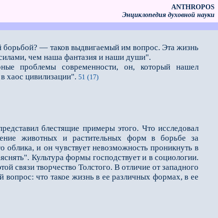
ANTHROPOS
Энциклопедия духовной науки
й борьбой? — таков выдвигаемый им вопрос. Эта жизнь
силами, чем наша фантазия и наши души".
е проблемы современности, он, который нашел
в хаос цивилизации".
51 (17)
представил блестящие примеры этого. Что исследовал
ение животных и растительных форм в борьбе за
го облика, и он чувствует невозможность проникнуть в
ъяснять". Культура формы господствует и в социологии.
той связи творчество Толстого. В отличие от западного
 вопрос: что такое жизнь в ее различных формах, в ее