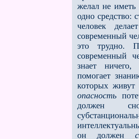
желал не иметь 
одно средство: 
человек дела
современный чел
это трудно. 
современный че
знает ничего,
помогает знани
которых живут
опасность
потер
должен сн
субстанцион
интеллектуальн
он должен