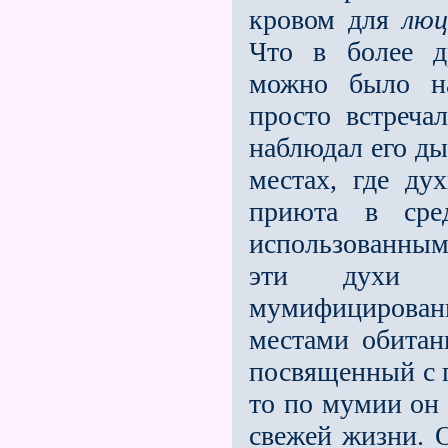
кровом для
люц
Что в более д
можно было на
просто встреча
наблюдал его ды
местах, где ду
приюта в сре
использованным
эти духи н
мумифицирован
местами обитан
посвященный с 
то по мумии он 
свежей жизни. 