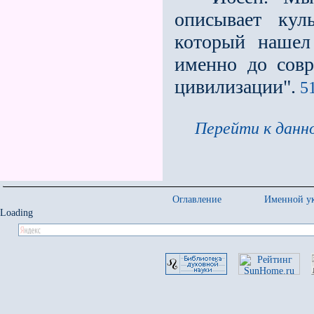
описывает кул
который нашел
именно до совр
цивилизации".
51
Перейти к данно
Оглавление
Именной ук
Loading