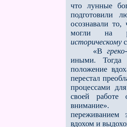
что лунные бо
подготовили л
осознавали то,
могли на ра
историческому
с
«В
греко
иными. Тогда 
положение вдох
перестал преобл
процессами для
своей работе 
внимание».
переживанием 
вдохом и выдохо