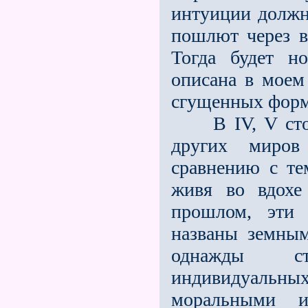
интуиции должн
пошлют через в
Тогда будет н
описана в моем
сгущенных форм
В IV, V столе
других миров
сравнению с те
живя во вдохе
прошлом, эти 
названы земным
однажды с
индивидуаль
моральными и