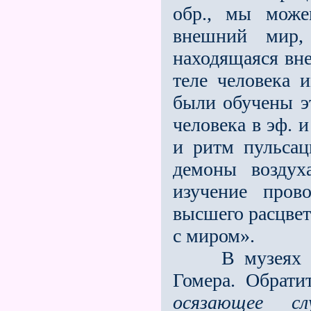
обр., мы може
внешний мир,
находящаяся вне
теле человека 
были обучены э
человека в эф. и
и ритм пульсац
демоны воздух
изучение про
высшего расцвет
с миром».
В музеях мож
Гомера. Обрати
осязающее сл