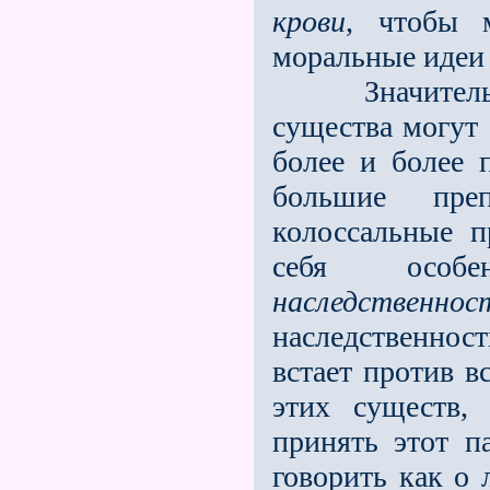
крови
, чтобы 
моральные идеи 
Значительны
существа могут 
более и более 
большие преп
колоссальные п
себя особе
наследственнос
наследственност
встает против в
этих существ,
принять этот п
говорить как о