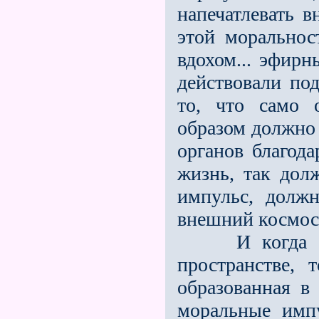
напечатлевать 
этой моральнос
вдохом... эфир
действовали по
то, что само 
образом должно 
органов благода
жизнь, так долж
импульс, долж
внешний космос
И когда одн
пространстве, 
образованная в
моральные имп