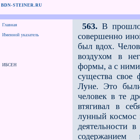
BDN-STEINER.RU
563.
В прошлом
Главная
совершенно ино
Именной указатель
был вдох. Челов
воздухом в не
формы, а с ними
ИБСЕН
существа свое 
Луне. Это были
человек в те др
втягивал в се
лунный космос 
деятельности в
содержанием