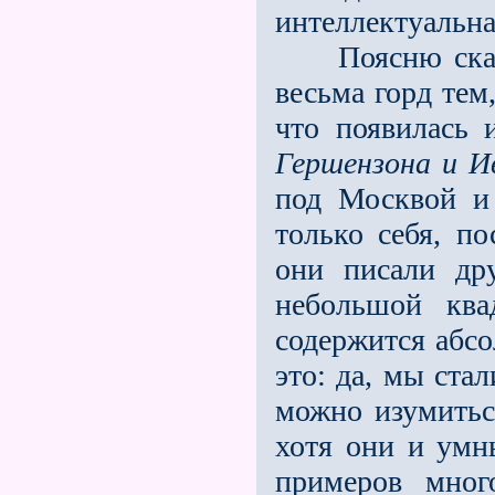
интеллектуальна
Поясню сказан
весьма горд тем
что появилась 
Гершензона и И
под Москвой и
только себя, п
они писали др
небольшой ква
содержится абсо
это: да, мы ста
можно изумиться
хотя они и умн
примеров мно