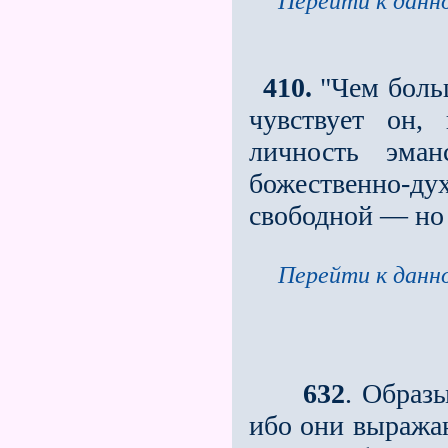
Перейти к данно
410.
"Чем больш
чувствует он,
личность эман
божественно-ду
свободной — но 
Перейти к данно
632
. Образ
ибо они выражаю