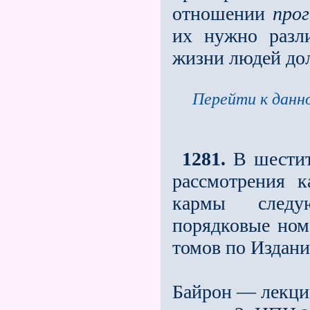
отношении
про
их нужно разл
жизни людей до
Перейти к данно
1281.
В шестит
рассмотрения к
кармы следу
порядковые ном
томов по Издани
Байрон — лекци