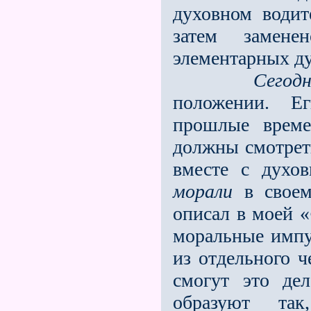
духовном водит
затем замен
элементарных ду
Сегодн
положении. Е
прошлые време
должны смотрет
вместе с духо
морали
в своем
описал в моей «
моральные импу
из отдельного ч
смогут это де
образуют та