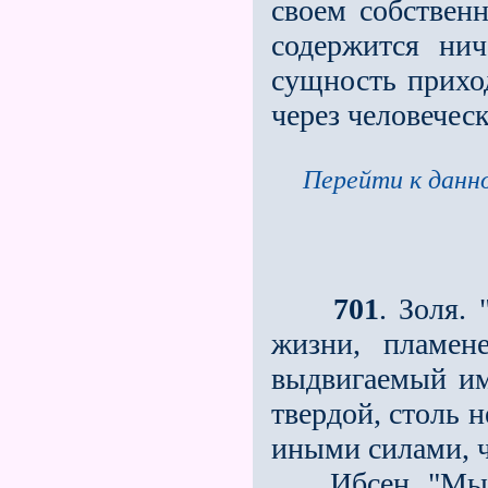
своем собствен
содержится нич
сущность прихо
через человеческ
Перейти к данно
701
. Золя.
жизни, пламен
выдвигаемый им
твердой, столь 
иными силами, 
Ибсен. "Мы ви