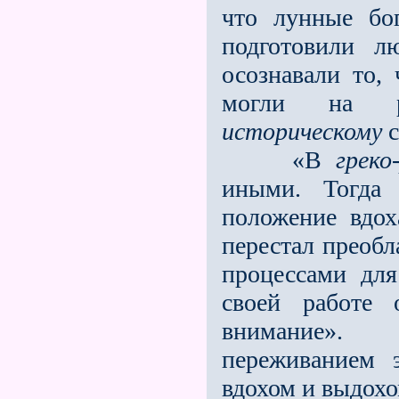
что лунные бо
подготовили л
осознавали то,
могли на ра
историческому
с
«В
греко
иными. Тогда 
положение вдох
перестал преобл
процессами для
своей работе 
внимание».
переживанием 
вдохом и выдохо