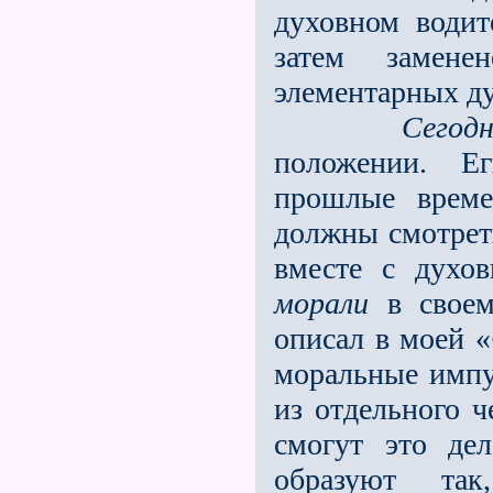
духовном водит
затем замен
элементарных ду
Сегодн
положении. Е
прошлые време
должны смотрет
вместе с духо
морали
в своем
описал в моей «
моральные импу
из отдельного ч
смогут это де
образуют та