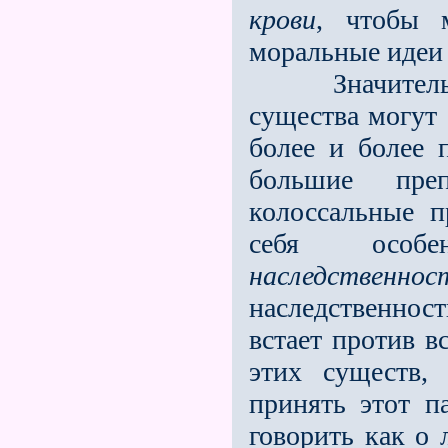
крови
, чтобы 
моральные идеи 
Значительны
существа могут 
более и более 
большие преп
колоссальные п
себя особе
наследственнос
наследственност
встает против в
этих существ,
принять этот п
говорить как о