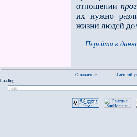
отношении
про
их нужно разл
жизни людей до
Перейти к данно
Оглавление
Именной ук
Loading