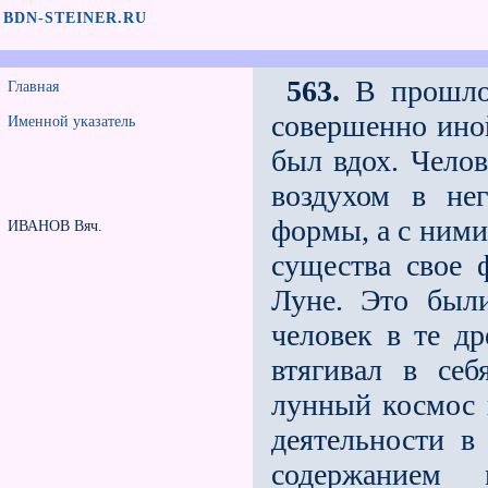
BDN-STEINER.RU
563.
В прошлом
Главная
совершенно ино
Именной указатель
был вдох. Челов
воздухом в не
формы, а с ними
ИВАНОВ Вяч.
существа свое 
Луне. Это были
человек в те др
втягивал в се
лунный космос 
деятельности в
содержанием