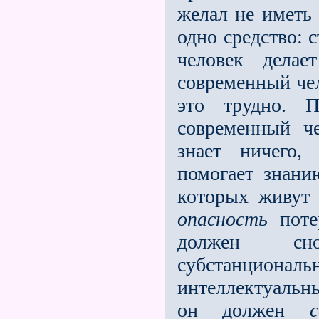
желал не иметь 
одно средство: 
человек дела
современный чел
это трудно. 
современный че
знает ничего,
помогает знани
которых живут
опасность
потер
должен сн
субстанцион
интеллектуальн
он должен