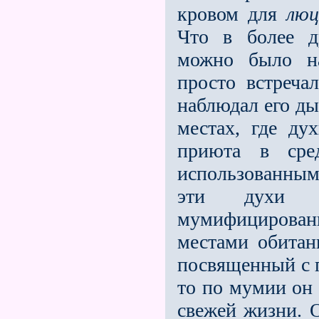
кровом для
люц
Что в более д
можно было на
просто встреча
наблюдал его ды
местах, где ду
приюта в сре
использованным
эти духи н
мумифицирован
местами обитан
посвященный с 
то по мумии он 
свежей жизни. 