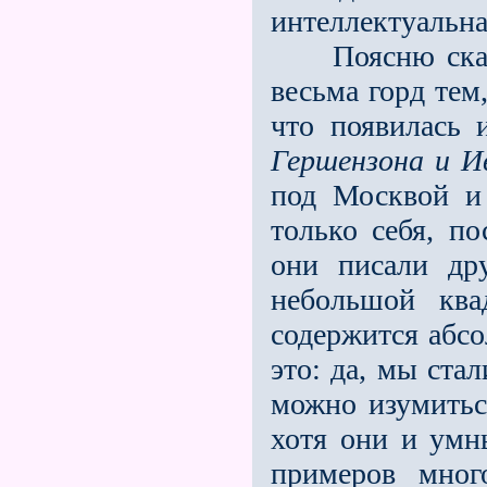
интеллектуальна
Поясню сказан
весьма горд тем
что появилась 
Гершензона и И
под Москвой и
только себя, п
они писали др
небольшой ква
содержится абсо
это: да, мы ста
можно изумиться
хотя они и умн
примеров мно