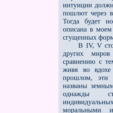
интуиции должн
пошлют через в
Тогда будет н
описана в моем
сгущенных форм
В IV, V столе
других миров
сравнению с те
живя во вдохе
прошлом, эти 
названы земным
однажды с
индивидуаль
моральными и