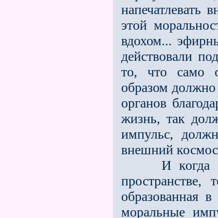
напечатлевать 
этой моральнос
вдохом... эфир
действовали по
то, что само 
образом должно 
органов благода
жизнь, так долж
импульс, долж
внешний космос
И когда одн
пространстве, 
образованная в
моральные имп