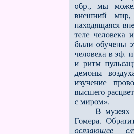
обр., мы може
внешний мир,
находящаяся вне
теле человека 
были обучены э
человека в эф. и
и ритм пульсац
демоны воздух
изучение про
высшего расцвет
с миром».
В музеях мож
Гомера. Обрати
осязающее сл