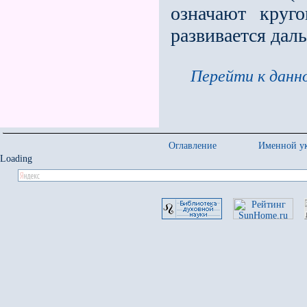
означают круго
развивается дал
Перейти к данно
Оглавление
Именной ук
Loading