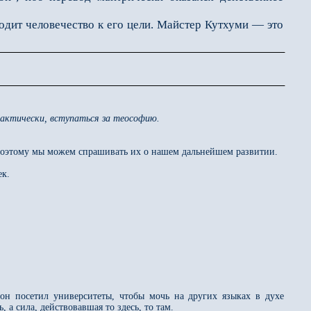
дит человечество к его цели. Майстер Кутхуми — это
актически, вступаться за теософию.
. Поэтому мы можем спрашивать их о нашем дальнейшем развитии.
ек.
н посетил университеты, чтобы мочь на других языках в духе
а сила, действовавшая то здесь, то там.