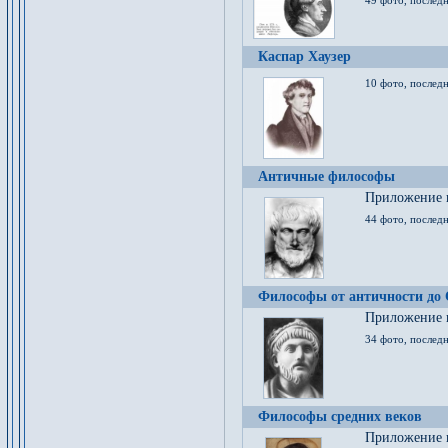
49 фото, последн
Каспар Хаузер
10 фото, последн
Античные философы
Приложение к
44 фото, последн
Философы от античности до
Приложение к
34 фото, послед
Философы средних веков
Приложение к