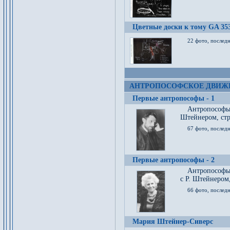
Цветные доски к тому GA 35
22 фото, послед
АНТРОПОСОФСКОЕ ДВИЖ
Первые антропософы - 1
Антропософы
Штейнером, стр
67 фото, послед
Первые антропософы - 2
Антропософы 
с Р. Штейнером,
66 фото, последн
Мария Штейнер-Сиверс