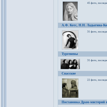
45 фото, послед
А.Ф. Котс, Н.Н. Ладыгина-Ко
31 фото, послед
Тургеневы
31 фото, последн
Спасские
22 фото, последн
Постановка Драм-мистерий в 