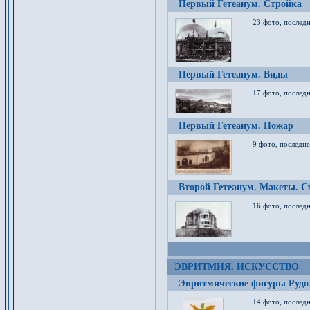
Первый Гетеанум. Стройка
23 фото, последн
Первый Гетеанум. Виды
17 фото, последн
Первый Гетеанум. Пожар
9 фото, последне
Второй Гетеанум. Макеты. С
16 фото, последн
ЭВРИТМИЯ. ИСКУССТВО
Эвритмические фигуры Руд
14 фото, последн