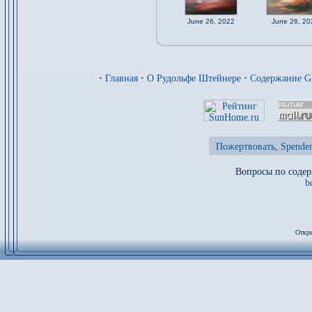
June 26, 2022
June 26, 20
·
Главная
·
О Рудольфе Штейнере
·
Содержание 
Пожертвовать, Spenden
Вопросы по содер
b
Откры