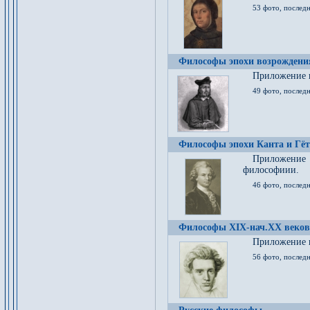
53 фото, послед
Философы эпохи возрождения
Приложение к
49 фото, последн
Философы эпохи Канта и Гёт
Приложение
философиии.
46 фото, последн
Философы XIX-нач.XX веков
Приложение к
56 фото, последн