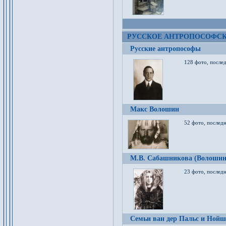
РУССКОЕ АНТРОПОСОФС
Русские антропософы
128 фото, после
Макс Волошин
52 фото, послед
М.В. Сабашникова (Волошин
23 фото, послед
Семьи ван дер Пальс и Нойш