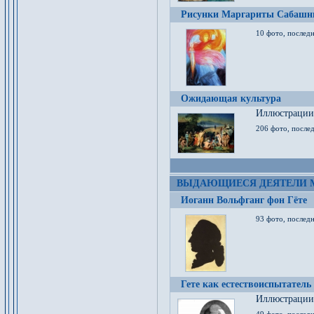
Рисунки Маргариты Сабашн
10 фото, последн
Ожидающая культура
Иллюстрации 
206 фото, послед
ВЫДАЮЩИЕСЯ ДЕЯТЕЛИ 
Иоганн Вольфганг фон Гёте
93 фото, послед
Гете как естествоиспытатель
Иллюстрации 