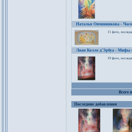
Наталья Овчинникова - Час
11 фото, послед
Лиан Колло д'Эрбуа - Мифы 
19 фото, последн
Всего 
Последние добавления