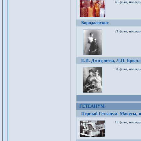
49 фото, послед
Бородаевские
21 фото, послед
Е.И. Дмитриева, Л.П. Брюлло
31 фото, последн
ГЕТЕАНУМ
Первый Гетеанум. Макеты, в
19 фото, последн