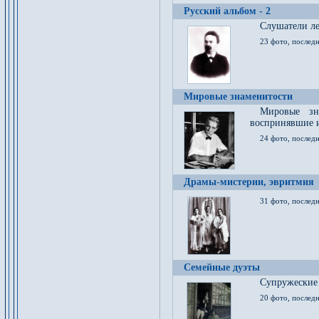
Русский альбом - 2
Cлушатели ле
23 фото, последн
Мировые знаменитости
Мировые зна
воспринявшие 
24 фото, последн
Драмы-мистерии, эвритмия
31 фото, последн
Семейные дуэты
Супружеские
20 фото, последн