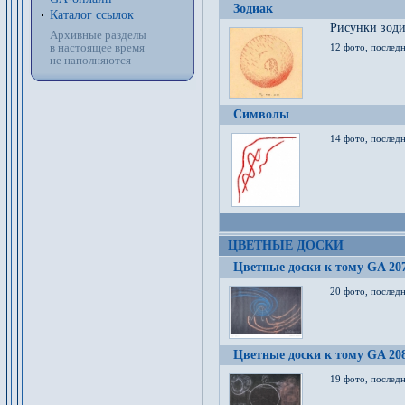
Зодиак
Каталог ссылок
Рисунки зод
Архивные разделы
в настоящее время
12 фото, послед
не наполняются
Символы
14 фото, последн
ЦВЕТНЫЕ ДОСКИ
Цветные доски к тому GA 20
20 фото, последн
Цветные доски к тому GA 20
19 фото, последн