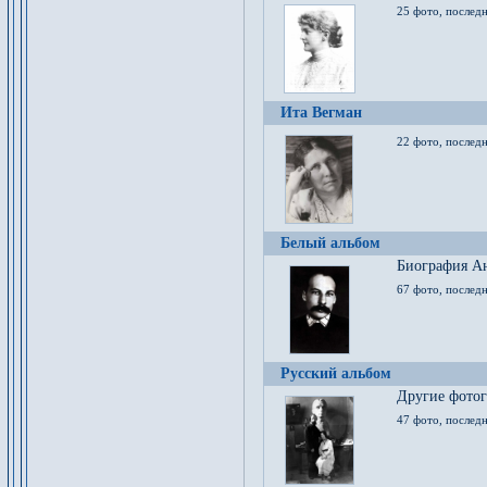
25 фото, послед
Ита Вегман
22 фото, последн
Белый альбом
Биография Ан
67 фото, последн
Русский альбом
Другие фото
47 фото, последн