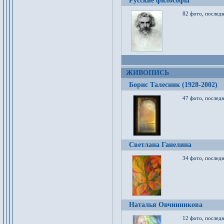
Русские философы
82 фото, последн
ЖИВОПИСЬ
Борис Талесник (1928-2002)
47 фото, послед
Светлана Ганелина
34 фото, последн
Наталья Овчинникова
12 фото, последн