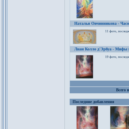
Наталья Овчинникова - Час
11 фото, послед
Лиан Колло д'Эрбуа - Мифы 
19 фото, последн
Всего 
Последние добавления