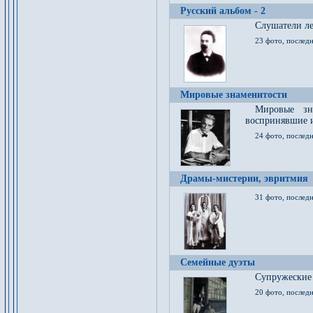
Русский альбом - 2
Cлушатели ле
23 фото, последн
Мировые знаменитости
Мировые зна
воспринявшие 
24 фото, последн
Драмы-мистерии, эвритмия
31 фото, последн
Семейные дуэты
Супружеские
20 фото, последн