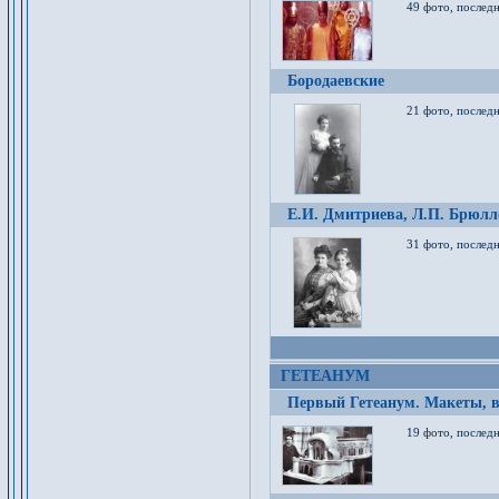
49 фото, послед
Бородаевские
21 фото, послед
Е.И. Дмитриева, Л.П. Брюлло
31 фото, последн
ГЕТЕАНУМ
Первый Гетеанум. Макеты, в
19 фото, последн