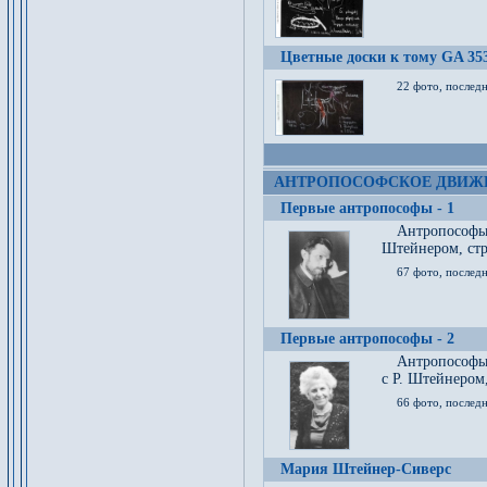
Цветные доски к тому GA 35
22 фото, послед
АНТРОПОСОФСКОЕ ДВИЖ
Первые антропософы - 1
Антропософы
Штейнером, стр
67 фото, послед
Первые антропософы - 2
Антропософы 
с Р. Штейнером,
66 фото, последн
Мария Штейнер-Сиверс