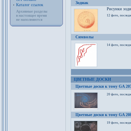
Зодиак
Каталог ссылок
Рисунки зод
Архивные разделы
в настоящее время
12 фото, послед
не наполняются
Символы
14 фото, последн
ЦВЕТНЫЕ ДОСКИ
Цветные доски к тому GA 20
20 фото, последн
Цветные доски к тому GA 20
19 фото, последн