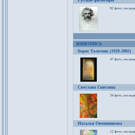
Русские философы
82 фото, последн
ЖИВОПИСЬ
Борис Талесник (1928-2002)
47 фото, послед
Светлана Ганелина
34 фото, последн
Наталья Овчинникова
12 фото, последн