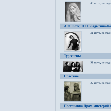
45 фото, послед
А.Ф. Котс, Н.Н. Ладыгина-Ко
31 фото, послед
Тургеневы
31 фото, последн
Спасские
22 фото, последн
Постановка Драм-мистерий в 