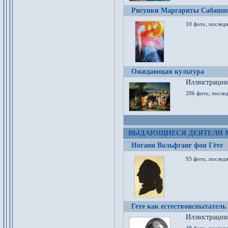
Рисунки Маргариты Сабашн
10 фото, последн
Ожидающая культура
Иллюстрации 
206 фото, послед
ВЫДАЮЩИЕСЯ ДЕЯТЕЛИ 
Иоганн Вольфганг фон Гёте
93 фото, послед
Гете как естествоиспытатель
Иллюстрации 