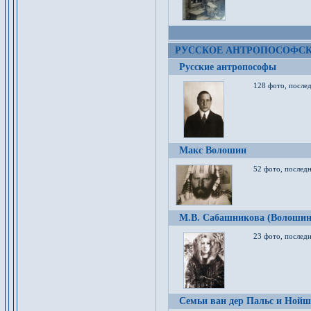
РУССКОЕ АНТРОПОСОФС
Русские антропософы
128 фото, после
Макс Волошин
52 фото, послед
М.В. Сабашникова (Волошин
23 фото, послед
Семьи ван дер Пальс и Нойш