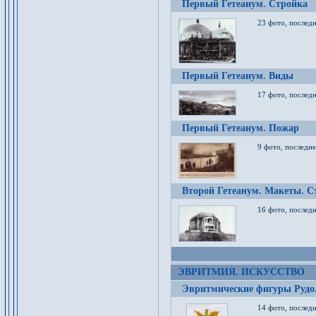
Первый Гетеанум. Стройка
23 фото, последн
Первый Гетеанум. Виды
17 фото, последн
Первый Гетеанум. Пожар
9 фото, последне
Второй Гетеанум. Макеты. С
16 фото, последн
ЭВРИТМИЯ. ИСКУССТВО
Эвритмические фигуры Руд
14 фото, последн