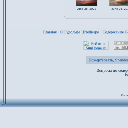
June 26, 2022
June 26, 20
·
Главная
·
О Рудольфе Штейнере
·
Содержание 
Пожертвовать, Spenden
Вопросы по содер
b
Откры