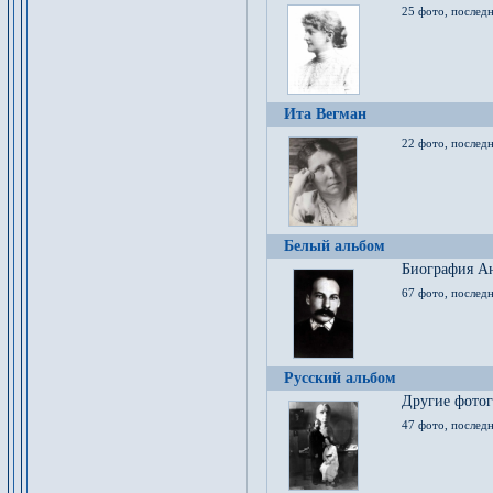
25 фото, послед
Ита Вегман
22 фото, последн
Белый альбом
Биография Ан
67 фото, последн
Русский альбом
Другие фото
47 фото, последн