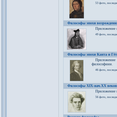
53 фото, послед
Философы эпохи возрождения
Приложение к
49 фото, последн
Философы эпохи Канта и Гёт
Приложение
философиии.
46 фото, последн
Философы XIX-нач.XX веков
Приложение к
56 фото, последн