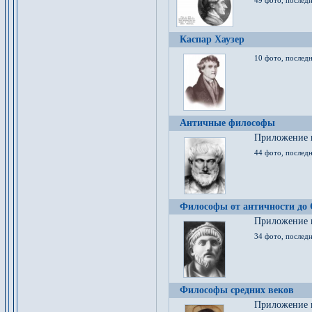
49 фото, последн
Каспар Хаузер
10 фото, последн
Античные философы
Приложение к
44 фото, последн
Философы от античности до
Приложение к
34 фото, послед
Философы средних веков
Приложение к