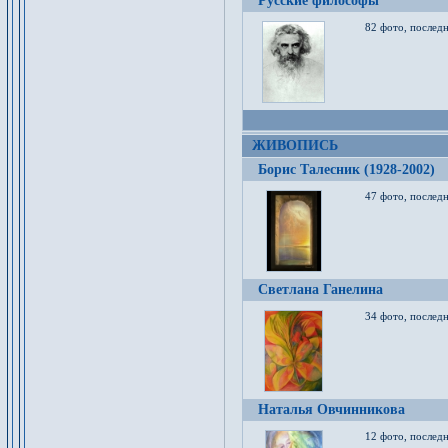
Русские философы
82 фото, последн
ЖИВОПИСЬ
Борис Талесник (1928-2002)
47 фото, послед
Светлана Ганелина
34 фото, последн
Наталья Овчинникова
12 фото, последн