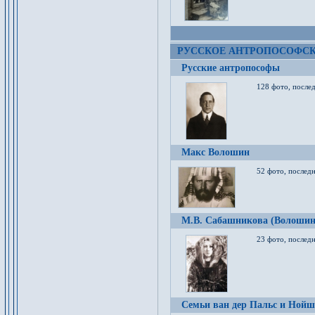
РУССКОЕ АНТРОПОСОФС
Русские антропософы
128 фото, после
Макс Волошин
52 фото, послед
М.В. Сабашникова (Волошин
23 фото, послед
Семьи ван дер Пальс и Нойш