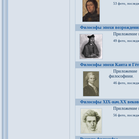
53 фото, послед
Философы эпохи возрождения
Приложение к
49 фото, последн
Философы эпохи Канта и Гёт
Приложение
философиии.
46 фото, последн
Философы XIX-нач.XX веков
Приложение к
56 фото, последн