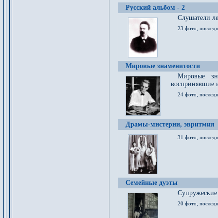
Русский альбом - 2
Cлушатели ле
23 фото, последн
Мировые знаменитости
Мировые зна
воспринявшие 
24 фото, последн
Драмы-мистерии, эвритмия
31 фото, последн
Семейные дуэты
Супружеские
20 фото, последн