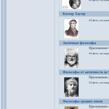
49 фото, последн
Каспар Хаузер
10 фото, последн
Античные философы
Приложение к
44 фото, последн
Философы от античности до
Приложение к
34 фото, послед
Философы средних веков
Приложение к