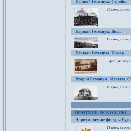
Первый Гетеанум. Стройка
23 фото, последн
Первый Гетеанум. Виды
17 фото, последн
Первый Гетеанум. Пожар
9 фото, последне
Второй Гетеанум. Макеты. С
16 фото, последн
ЭВРИТМИЯ. ИСКУССТВО
Эвритмические фигуры Руд
14 фото, последн