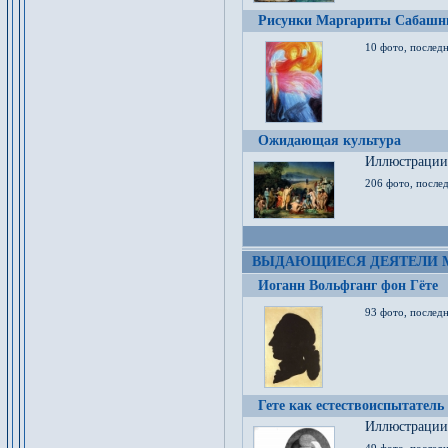
Рисунки Маргариты Сабашн
10 фото, последн
Ожидающая культура
Иллюстрации 
206 фото, послед
ВЫДАЮЩИЕСЯ ДЕЯТЕЛИ 
Иоганн Вольфганг фон Гёте
93 фото, послед
Гете как естествоиспытатель
Иллюстрации 