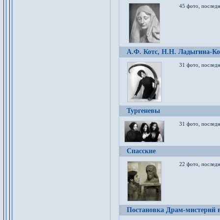
45 фото, послед
А.Ф. Котс, Н.Н. Ладыгина-Ко
31 фото, послед
Тургеневы
31 фото, последн
Спасские
22 фото, последн
Постановка Драм-мистерий в 