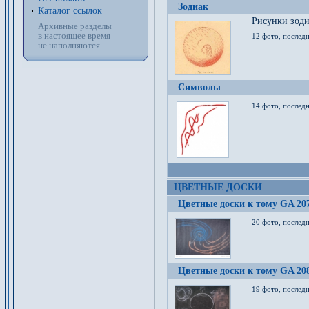
Зодиак
Каталог ссылок
Рисунки зод
Архивные разделы
в настоящее время
12 фото, послед
не наполняются
Символы
14 фото, последн
ЦВЕТНЫЕ ДОСКИ
Цветные доски к тому GA 20
20 фото, последн
Цветные доски к тому GA 20
19 фото, последн