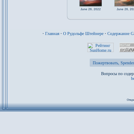
June 26, 2022
June 26, 20
·
Главная
·
О Рудольфе Штейнере
·
Содержание 
Пожертвовать, Spenden
Вопросы по содер
b
Откры