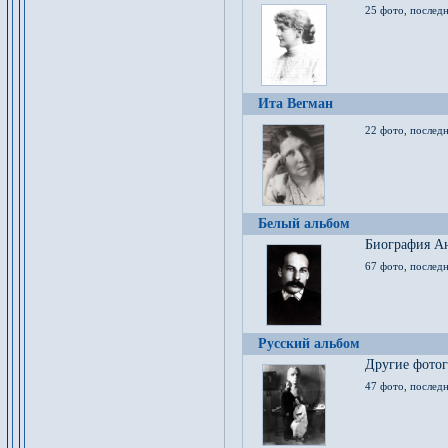
25 фото, послед
Ита Вегман
22 фото, последн
Белый альбом
Биография Ан
67 фото, последн
Русский альбом
Другие фото
47 фото, последн