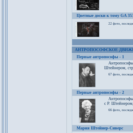
Цветные доски к тому GA 35
22 фото, послед
АНТРОПОСОФСКОЕ ДВИЖ
Первые антропософы - 1
Антропософы
Штейнером, стр
67 фото, послед
Первые антропософы - 2
Антропософы 
с Р. Штейнером,
66 фото, последн
Мария Штейнер-Сиверс