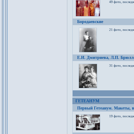
49 фото, послед
Бородаевские
21 фото, послед
Е.И. Дмитриева, Л.П. Брюлло
31 фото, последн
ГЕТЕАНУМ
Первый Гетеанум. Макеты, в
19 фото, последн