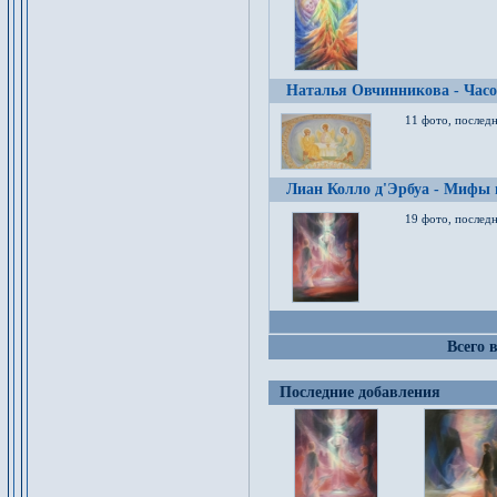
Наталья Овчинникова - Час
11 фото, послед
Лиан Колло д'Эрбуа - Мифы 
19 фото, последн
Всего 
Последние добавления