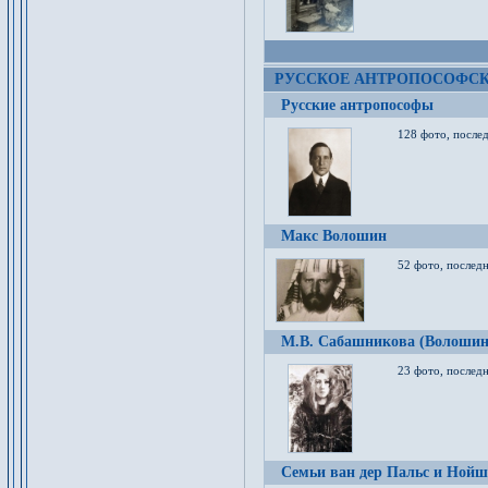
РУССКОЕ АНТРОПОСОФС
Русские антропософы
128 фото, после
Макс Волошин
52 фото, послед
М.В. Сабашникова (Волошин
23 фото, послед
Семьи ван дер Пальс и Нойш