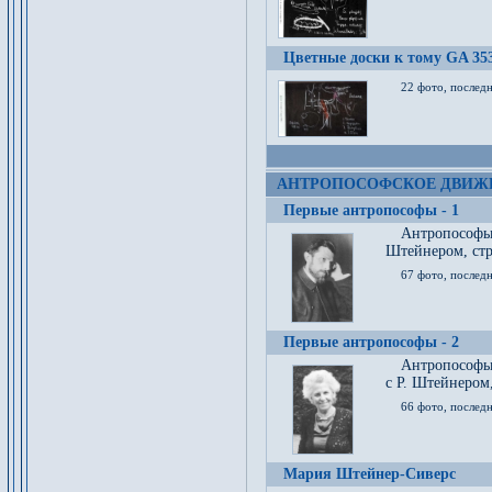
Цветные доски к тому GA 35
22 фото, послед
АНТРОПОСОФСКОЕ ДВИЖ
Первые антропософы - 1
Антропософы
Штейнером, стр
67 фото, послед
Первые антропософы - 2
Антропософы 
с Р. Штейнером,
66 фото, последн
Мария Штейнер-Сиверс