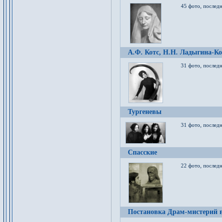
45 фото, послед
А.Ф. Котс, Н.Н. Ладыгина-Ко
31 фото, послед
Тургеневы
31 фото, последн
Спасские
22 фото, последн
Постановка Драм-мистерий в 