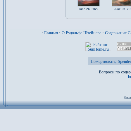
June 26, 2022
June 26, 20
·
Главная
·
О Рудольфе Штейнере
·
Содержание 
Пожертвовать, Spenden
Вопросы по содер
b
Откры