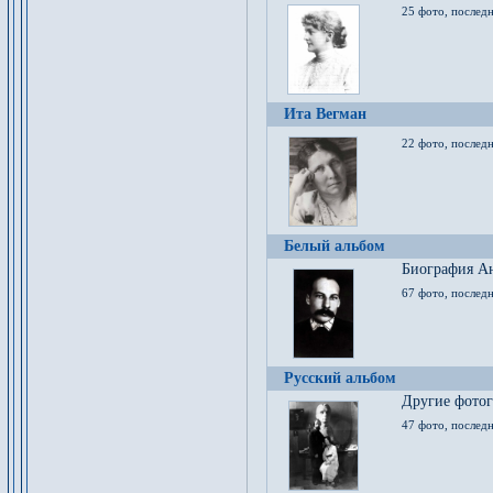
25 фото, послед
Ита Вегман
22 фото, последн
Белый альбом
Биография Ан
67 фото, последн
Русский альбом
Другие фото
47 фото, последн