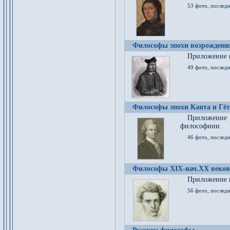
53 фото, послед
Философы эпохи возрождения
Приложение к
49 фото, последн
Философы эпохи Канта и Гёт
Приложение
философиии.
46 фото, последн
Философы XIX-нач.XX веков
Приложение к
56 фото, последн