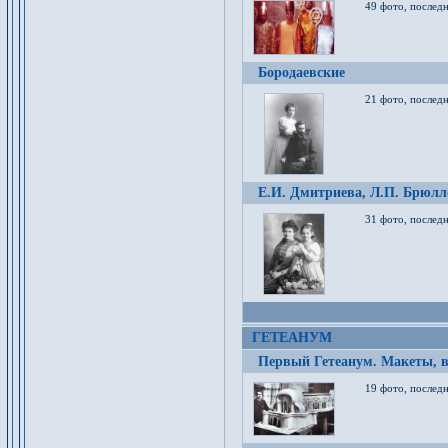
49 фото, послед
Бородаевские
21 фото, послед
Е.И. Дмитриева, Л.П. Брюлло
31 фото, последн
ГЕТЕАНУМ
Первый Гетеанум. Макеты, в
19 фото, последн