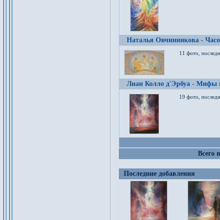
Наталья Овчинникова - Час
11 фото, послед
Лиан Колло д'Эрбуа - Мифы 
19 фото, последн
Всего 
Последние добавления