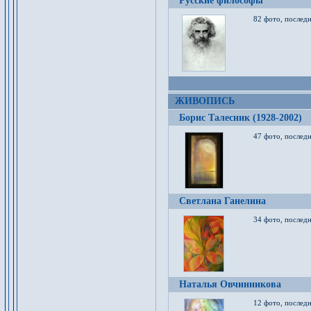
Русские философы
82 фото, последн
ЖИВОПИСЬ
Борис Талесник (1928-2002)
47 фото, послед
Светлана Ганелина
34 фото, последн
Наталья Овчинникова
12 фото, последн