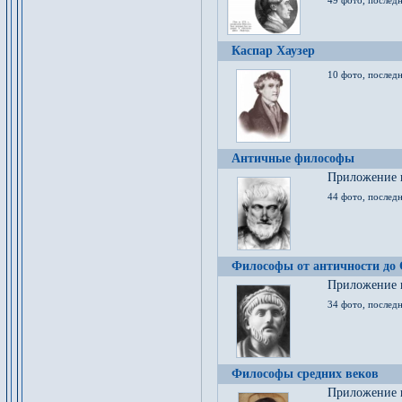
49 фото, последн
Каспар Хаузер
10 фото, последн
Античные философы
Приложение к
44 фото, последн
Философы от античности до
Приложение к
34 фото, послед
Философы средних веков
Приложение к