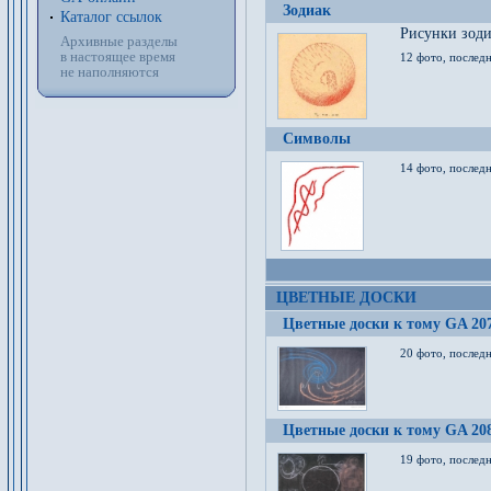
Зодиак
Каталог ссылок
Рисунки зод
Архивные разделы
в настоящее время
12 фото, послед
не наполняются
Символы
14 фото, последн
ЦВЕТНЫЕ ДОСКИ
Цветные доски к тому GA 20
20 фото, последн
Цветные доски к тому GA 20
19 фото, последн