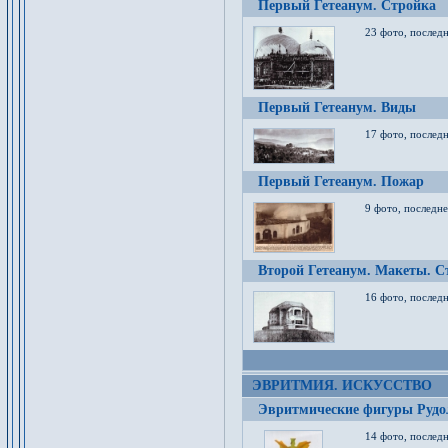
Первый Гетеанум. Стройка
23 фото, последн
Первый Гетеанум. Виды
17 фото, последн
Первый Гетеанум. Пожар
9 фото, последне
Второй Гетеанум. Макеты. С
16 фото, последн
ЭВРИТМИЯ. ИСКУССТВО
Эвритмические фигуры Руд
14 фото, последн