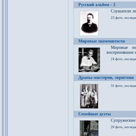
Русский альбом - 2
Cлушатели ле
23 фото, последн
Мировые знаменитости
Мировые зна
воспринявшие 
24 фото, последн
Драмы-мистерии, эвритмия
31 фото, последн
Семейные дуэты
Супружеские
20 фото, последн