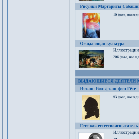
Рисунки Маргариты Сабашн
10 фото, последн
Ожидающая культура
Иллюстрации 
206 фото, послед
ВЫДАЮЩИЕСЯ ДЕЯТЕЛИ 
Иоганн Вольфганг фон Гёте
93 фото, послед
Гете как естествоиспытатель
Иллюстрации 