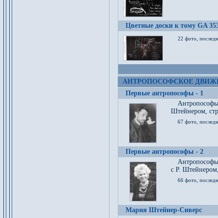
Цветные доски к тому GA 35
22 фото, послед
АНТРОПОСОФСКОЕ ДВИЖ
Первые антропософы - 1
Антропософы
Штейнером, стр
67 фото, послед
Первые антропософы - 2
Антропософы 
с Р. Штейнером,
66 фото, последн
Мария Штейнер-Сиверс