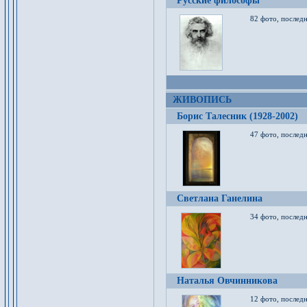
Русские философы
82 фото, последн
ЖИВОПИСЬ
Борис Талесник (1928-2002)
47 фото, послед
Светлана Ганелина
34 фото, последн
Наталья Овчинникова
12 фото, последн