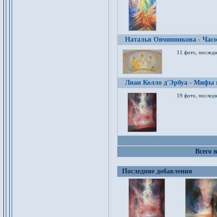
Наталья Овчинникова - Час
11 фото, послед
Лиан Колло д'Эрбуа - Мифы 
19 фото, последн
Всего 
Последние добавления