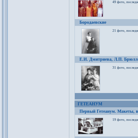
49 фото, послед
Бородаевские
21 фото, послед
Е.И. Дмитриева, Л.П. Брюлло
31 фото, последн
ГЕТЕАНУМ
Первый Гетеанум. Макеты, в
19 фото, последн