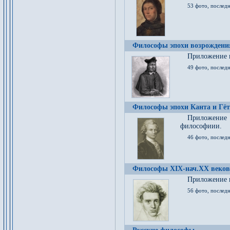
53 фото, послед
Философы эпохи возрождения
Приложение к
49 фото, последн
Философы эпохи Канта и Гёт
Приложение
философиии.
46 фото, последн
Философы XIX-нач.XX веков
Приложение к
56 фото, последн