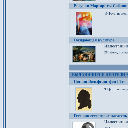
Рисунки Маргариты Сабашн
10 фото, последн
Ожидающая культура
Иллюстрации 
206 фото, послед
ВЫДАЮЩИЕСЯ ДЕЯТЕЛИ 
Иоганн Вольфганг фон Гёте
93 фото, послед
Гете как естествоиспытатель
Иллюстрации 