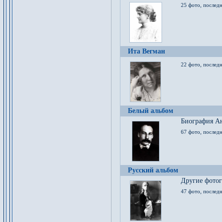
25 фото, послед
Ита Вегман
22 фото, последн
Белый альбом
Биография Ан
67 фото, последн
Русский альбом
Другие фото
47 фото, последн