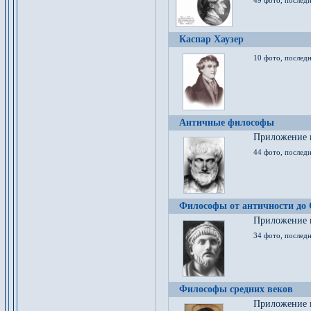
49 фото, последн
Каспар Хаузер
10 фото, последн
Античные философы
Приложение к
44 фото, последн
Философы от античности до
Приложение к
34 фото, послед
Философы средних веков
Приложение к