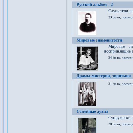
Русский альбом - 2
Cлушатели ле
23 фото, последн
Мировые знаменитости
Мировые зна
воспринявшие 
24 фото, последн
Драмы-мистерии, эвритмия
31 фото, последн
Семейные дуэты
Супружеские
20 фото, последн