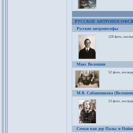
РУССКОЕ АНТРОПОСОФС
Русские антропософы
128 фото, после
Макс Волошин
52 фото, послед
М.В. Сабашникова (Волошин
23 фото, послед
Семьи ван дер Пальс и Нойш