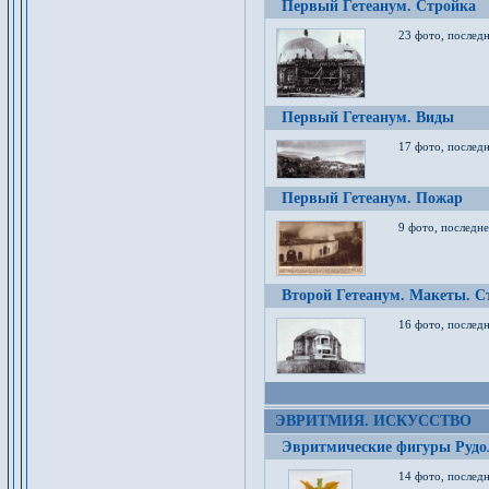
Первый Гетеанум. Стройка
23 фото, последн
Первый Гетеанум. Виды
17 фото, последн
Первый Гетеанум. Пожар
9 фото, последне
Второй Гетеанум. Макеты. С
16 фото, последн
ЭВРИТМИЯ. ИСКУССТВО
Эвритмические фигуры Руд
14 фото, последн