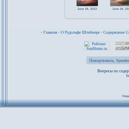
June 26, 2022
June 26, 20
·
Главная
·
О Рудольфе Штейнере
·
Содержание 
Пожертвовать, Spenden
Вопросы по содер
b
Откры