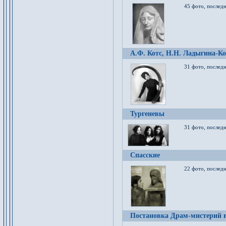
45 фото, послед
А.Ф. Котс, Н.Н. Ладыгина-Ко
31 фото, послед
Тургеневы
31 фото, последн
Спасские
22 фото, последн
Постановка Драм-мистерий в 