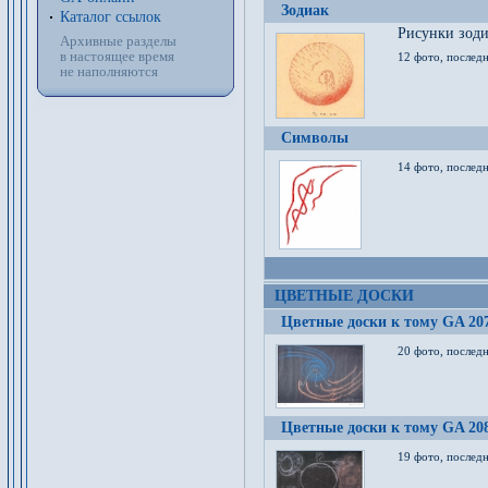
Зодиак
Каталог ссылок
Рисунки зод
Архивные разделы
в настоящее время
12 фото, послед
не наполняются
Символы
14 фото, последн
ЦВЕТНЫЕ ДОСКИ
Цветные доски к тому GA 20
20 фото, последн
Цветные доски к тому GA 20
19 фото, последн