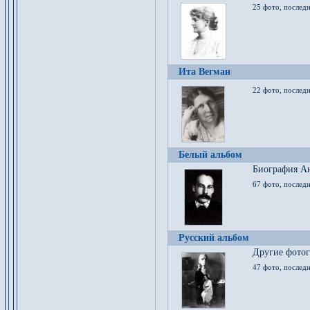
25 фото, послед
Ита Вегман
22 фото, последн
Белый альбом
Биография Ан
67 фото, последн
Русский альбом
Другие фото
47 фото, последн