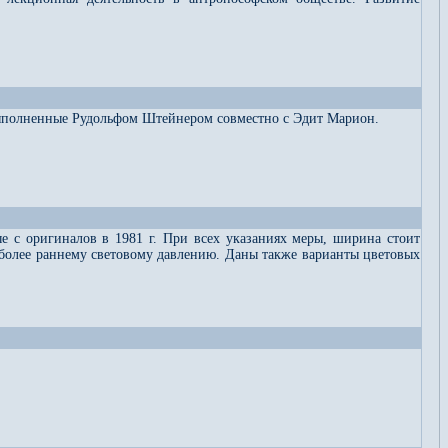
 выполненные Рудольфом Штейнером совместно с Эдит Марион.
 с оригиналов в 1981 г. При всех указаниях меры, ширина стоит
й более раннему световому давлению. Даны также варианты цветовых