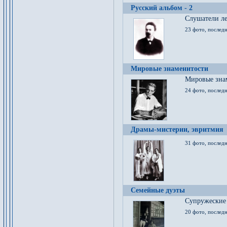
Русский альбом - 2
Cлушатели ле
23 фото, последн
Мировые знаменитости
Мировые знам
24 фото, последн
Драмы-мистерии, эвритмия
31 фото, последн
Семейные дуэты
Супружеские
20 фото, последн