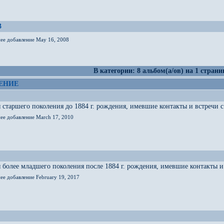
3
нее добавление May 16, 2008
В категории: 8 альбом(а/ов) на 1 страни
ЕНИЕ
старшего поколения до 1884 г. рождения, имевшие контакты и встречи с 
нее добавление March 17, 2010
более младшего поколения после 1884 г. рождения, имевшие контакты и 
ее добавление February 19, 2017