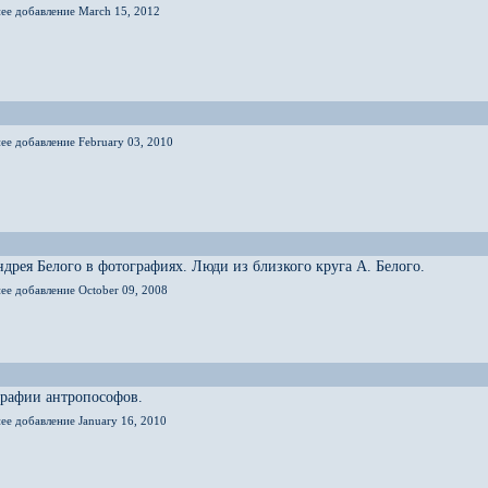
нее добавление March 15, 2012
ее добавление February 03, 2010
дрея Белого в фотографиях. Люди из близкого круга А. Белого.
ее добавление October 09, 2008
графии антропософов.
ее добавление January 16, 2010