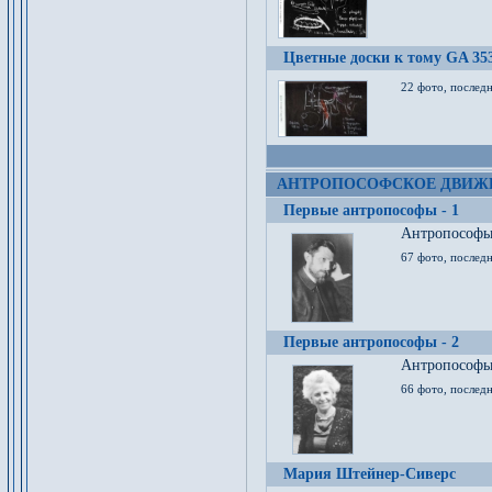
Цветные доски к тому GA 35
22 фото, послед
АНТРОПОСОФСКОЕ ДВИЖ
Первые антропософы - 1
Антропософы 
67 фото, послед
Первые антропософы - 2
Антропософы 
66 фото, последн
Мария Штейнер-Сиверс