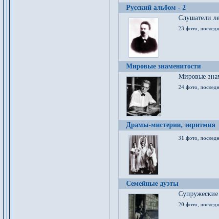
Русский альбом - 2
Cлушатели ле
23 фото, последн
Мировые знаменитости
Мировые знам
24 фото, последн
Драмы-мистерии, эвритмия
31 фото, последн
Семейные дуэты
Супружеские
20 фото, последн