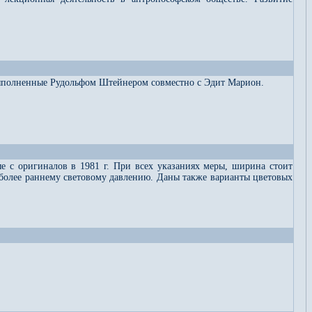
 выполненные Рудольфом Штейнером совместно с Эдит Марион.
 с оригиналов в 1981 г. При всех указаниях меры, ширина стоит
й более раннему световому давлению. Даны также варианты цветовых