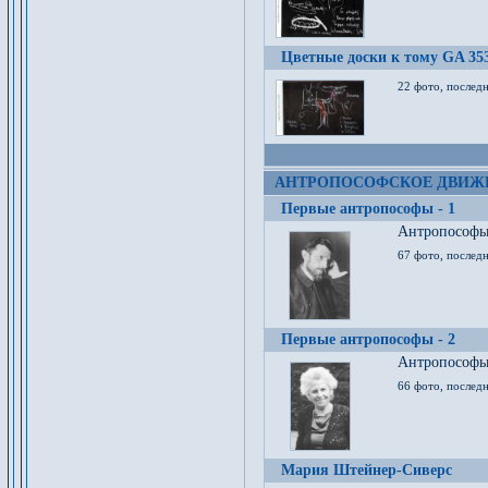
Цветные доски к тому GA 35
22 фото, послед
АНТРОПОСОФСКОЕ ДВИЖ
Первые антропософы - 1
Антропософы 
67 фото, послед
Первые антропософы - 2
Антропософы 
66 фото, последн
Мария Штейнер-Сиверс