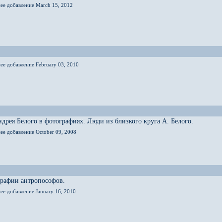
нее добавление March 15, 2012
ее добавление February 03, 2010
дрея Белого в фотографиях. Люди из близкого круга А. Белого.
ее добавление October 09, 2008
графии антропософов.
ее добавление January 16, 2010