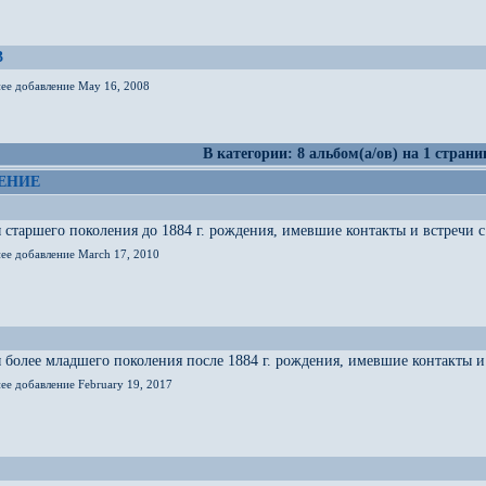
3
нее добавление May 16, 2008
В категории: 8 альбом(а/ов) на 1 страни
ЕНИЕ
старшего поколения до 1884 г. рождения, имевшие контакты и встречи с 
нее добавление March 17, 2010
более младшего поколения после 1884 г. рождения, имевшие контакты и 
ее добавление February 19, 2017