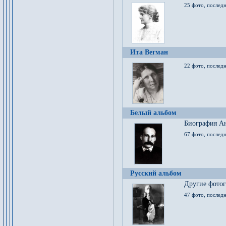
25 фото, послед
Ита Вегман
22 фото, последн
Белый альбом
Биография Ан
67 фото, последн
Русский альбом
Другие фото
47 фото, последн