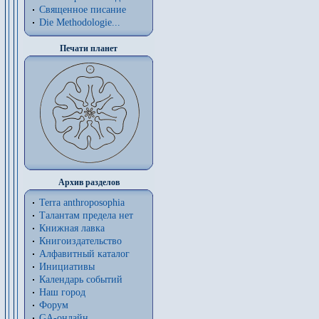
Священное писание
Die Methodologie...
Печати планет
Архив разделов
Terra anthroposophia
Талантам предела нет
Книжная лавка
Книгоиздательство
Алфавитный каталог
Инициативы
Календарь событий
Наш город
Форум
GA-онлайн