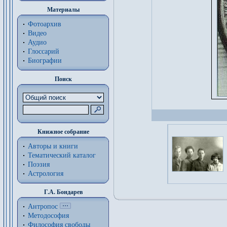
Материалы
Фотоархив
Видео
Аудио
Глоссарий
Биографии
Поиск
Книжное собрание
Авторы и книги
Тематический каталог
Поэзия
Астрология
Г.А. Бондарев
Антропос
Методософия
Философия cвободы