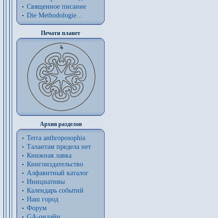
Священное писание
Die Methodologie...
Печати планет
Архив разделов
Terra anthroposophia
Талантам предела нет
Книжная лавка
Книгоиздательство
Алфавитный каталог
Инициативы
Календарь событий
Наш город
Форум
GA-онлайн