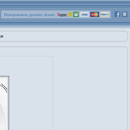
Пожертвовать, spenden, donate
ки