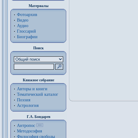
Материалы
Фотоархив
Видео
Аудио
Глоссарий
Биографии
Поиск
Книжное собрание
Авторы и книги
Тематический каталог
Поэзия
Астрология
Г.А. Бондарев
Антропос
Методософия
Философия cвободы