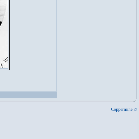
Coppermine ©