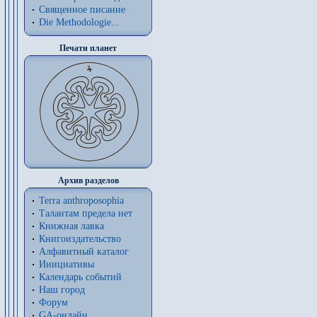
Священное писание
Die Methodologie...
Печати планет
Архив разделов
Terra anthroposophia
Талантам предела нет
Книжная лавка
Книгоиздательство
Алфавитный каталог
Инициативы
Календарь событий
Наш город
Форум
GA-онлайн