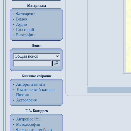
Материалы
Фотоархив
Видео
Аудио
Глоссарий
Биографии
Поиск
Книжное собрание
Авторы и книги
Тематический каталог
Поэзия
Астрология
Г.А. Бондарев
Антропос
Методософия
Философия cвободы