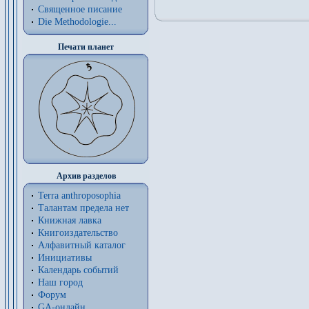
Священное писание
Die Methodologie...
Печати планет
Архив разделов
Terra anthroposophia
Талантам предела нет
Книжная лавка
Книгоиздательство
Алфавитный каталог
Инициативы
Календарь событий
Наш город
Форум
GA-онлайн