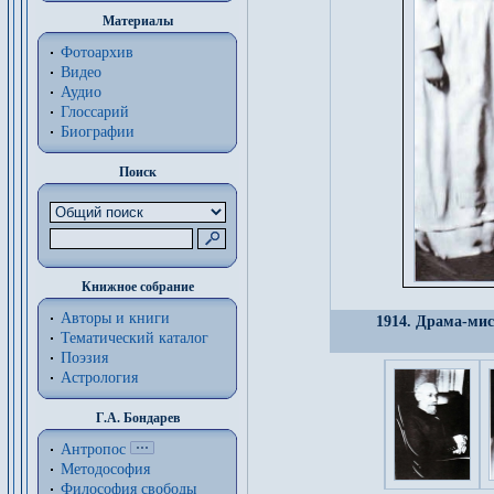
Материалы
Фотоархив
Видео
Аудио
Глоссарий
Биографии
Поиск
Книжное собрание
Авторы и книги
1914. Драма-ми
Тематический каталог
Поэзия
Астрология
Г.А. Бондарев
Антропос
Методософия
Философия cвободы