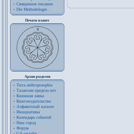
Священное писание
Die Methodologie...
Печати планет
Архив разделов
Terra anthroposophia
Талантам предела нет
Книжная лавка
Книгоиздательство
Алфавитный каталог
Инициативы
Календарь событий
Наш город
Форум
GA-онлайн