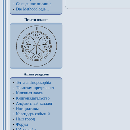
Священное писание
Die Methodologie...
Печати планет
Архив разделов
Terra anthroposophia
Талантам предела нет
Книжная лавка
Книгоиздательство
Алфавитный каталог
Инициативы
Календарь событий
Наш город
Форум
GA-онлайн