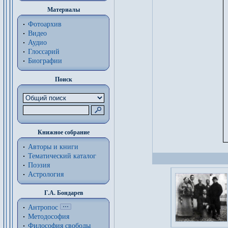
Материалы
Фотоархив
Видео
Аудио
Глоссарий
Биографии
Поиск
Книжное собрание
Авторы и книги
Тематический каталог
Поэзия
Астрология
Г.А. Бондарев
Антропос
Методософия
Философия cвободы