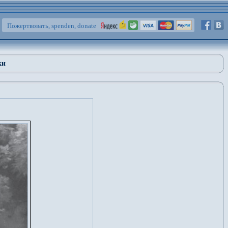
Пожертвовать, spenden, donate
ки