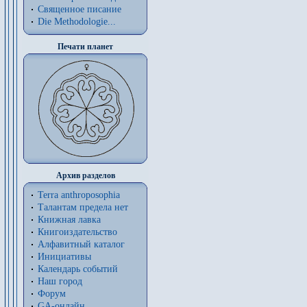
Священное писание
Die Methodologie...
Печати планет
Архив разделов
Terra anthroposophia
Талантам предела нет
Книжная лавка
Книгоиздательство
Алфавитный каталог
Инициативы
Календарь событий
Наш город
Форум
GA-онлайн