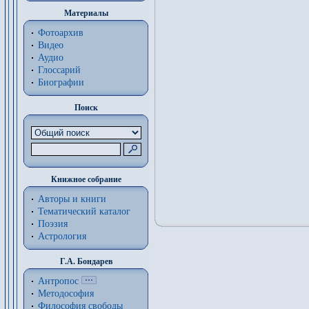
Материалы
Фотоархив
Видео
Аудио
Глоссарий
Биографии
Поиск
Книжное собрание
Авторы и книги
Тематический каталог
Поэзия
Астрология
Г.А. Бондарев
Антропос
Методософия
Философия cвободы