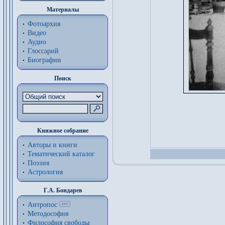
Материалы
Фотоархив
Видео
Аудио
Глоссарий
Биографии
Поиск
Книжное собрание
Авторы и книги
Тематический каталог
Поэзия
Астрология
Г.А. Бондарев
Антропос
Методософия
Философия cвободы