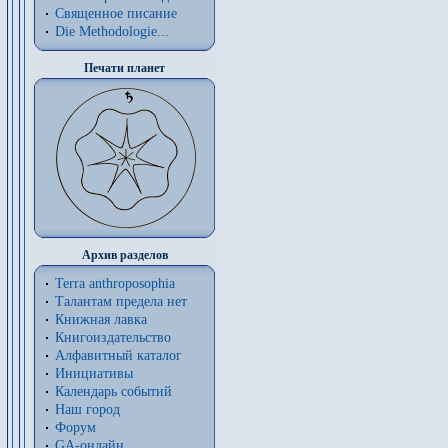
Священное писание
Die Methodologie...
Печати планет
Архив разделов
Terra anthroposophia
Талантам предела нет
Книжная лавка
Книгоиздательство
Алфавитный каталог
Инициативы
Календарь событий
Наш город
Форум
GA-онлайн