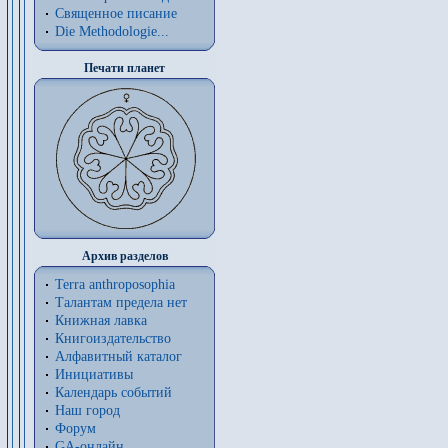
Священное писание
Die Methodologie...
Печати планет
Архив разделов
Terra anthroposophia
Талантам предела нет
Книжная лавка
Книгоиздательство
Алфавитный каталог
Инициативы
Календарь событий
Наш город
Форум
GA-онлайн