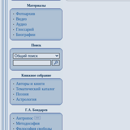
Материалы
Фотоархив
Видео
Аудио
Глоссарий
Биографии
Поиск
Книжное собрание
Авторы и книги
Тематический каталог
Поэзия
Астрология
Г.А. Бондарев
Антропос
Методософия
Философия cвободы