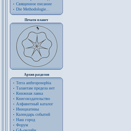
Священное писание
Die Methodologie...
Печати планет
Архив разделов
Terra anthroposophia
Талантам предела нет
Книжная лавка
Книгоиздательство
Алфавитный каталог
Инициативы
Календарь событий
Наш город
Форум
GA-онлайн