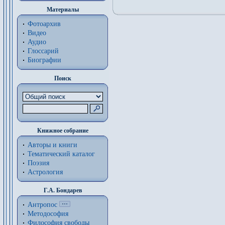
Материалы
Фотоархив
Видео
Аудио
Глоссарий
Биографии
Поиск
Книжное собрание
Авторы и книги
Тематический каталог
Поэзия
Астрология
Г.А. Бондарев
Антропос
Методософия
Философия cвободы