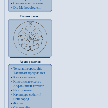
Священное писание
Die Methodologie...
Печати планет
Архив разделов
Terra anthroposophia
Талантам предела нет
Книжная лавка
Книгоиздательство
Алфавитный каталог
Инициативы
Календарь событий
Наш город
Форум
GA-онлайн