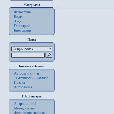
Материалы
Фотоархив
Видео
Аудио
Глоссарий
Биографии
Поиск
Книжное собрание
Авторы и книги
Тематический каталог
Поэзия
Астрология
Г.А. Бондарев
Антропос
Методософия
Философия cвободы