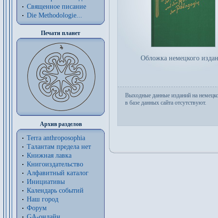
Священное писание
Die Methodologie...
Печати планет
Обложка немецкого изда
Выходные данные изданий на немецк
в базе данных сайта отсутствуют.
Архив разделов
Terra anthroposophia
Талантам предела нет
Книжная лавка
Книгоиздательство
Алфавитный каталог
Инициативы
Календарь событий
Наш город
Форум
GA-онлайн