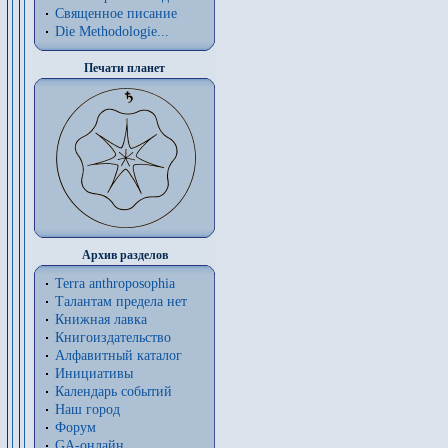
Священное писание
Die Methodologie...
Печати планет
Архив разделов
Terra anthroposophia
Талантам предела нет
Книжная лавка
Книгоиздательство
Алфавитный каталог
Инициативы
Календарь событий
Наш город
Форум
GA-онлайн