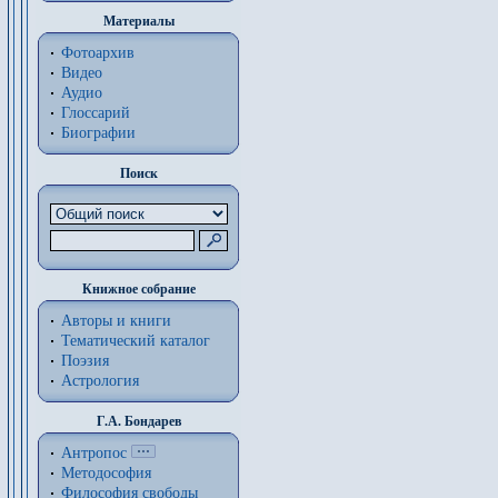
Материалы
Фотоархив
Видео
Аудио
Глоссарий
Биографии
Поиск
Книжное собрание
Авторы и книги
Тематический каталог
Поэзия
Астрология
Г.А. Бондарев
Антропос
Методософия
Философия cвободы