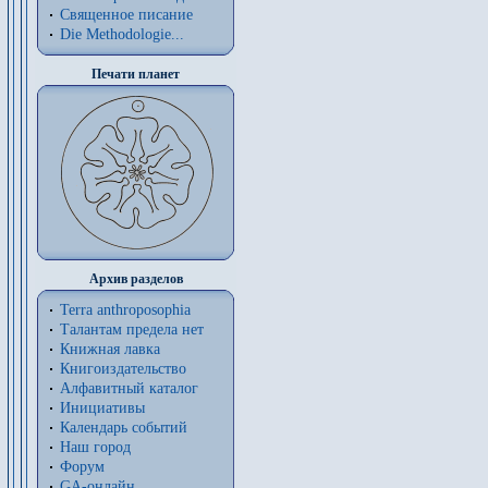
Священное писание
Die Methodologie...
Печати планет
Архив разделов
Terra anthroposophia
Талантам предела нет
Книжная лавка
Книгоиздательство
Алфавитный каталог
Инициативы
Календарь событий
Наш город
Форум
GA-онлайн