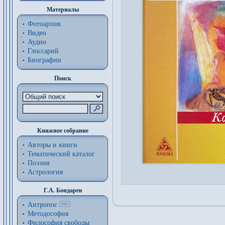
Материалы
Фотоархив
Видео
Аудио
Глоссарий
Биографии
Поиск
Книжное собрание
Авторы и книги
Тематический каталог
Поэзия
Астрология
Г.А. Бондарев
Антропос
Методософия
Философия cвободы