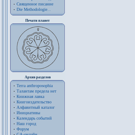
Священное писание
Die Methodologie...
Печати планет
Архив разделов
Terra anthroposophia
Талантам предела нет
Книжная лавка
Книгоиздательство
Алфавитный каталог
Инициативы
Календарь событий
Наш город
Форум
GA-онлайн