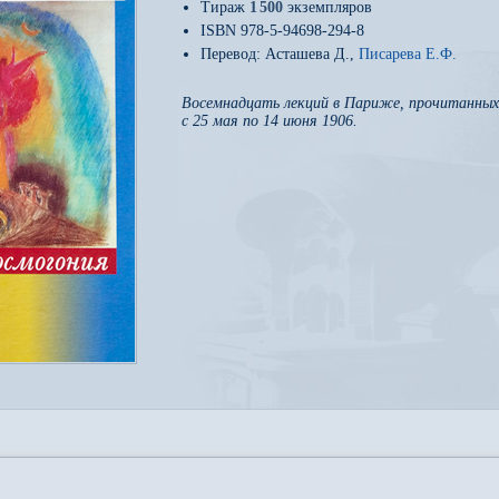
Тираж
1
500
экземпляров
ISBN 978-5-94698-294-8
Перевод:
Асташева Д.
,
Писарева Е.Ф.
Восемнадцать лекций в Париже, прочитанных
с 25 мая по 14 июня 1906.