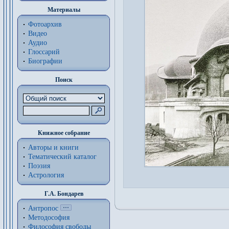
Материалы
Фотоархив
Видео
Аудио
Глоссарий
Биографии
Поиск
Книжное собрание
Авторы и книги
Тематический каталог
Поэзия
Астрология
Г.А. Бондарев
Антропос
Методософия
Философия cвободы