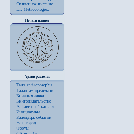
Священное писание
Die Methodologie...
Печати планет
Архив разделов
Terra anthroposophia
Талантам предела нет
Книжная лавка
Книгоиздательство
Алфавитный каталог
Инициативы
Календарь событий
Наш город
Форум
GA-онлайн