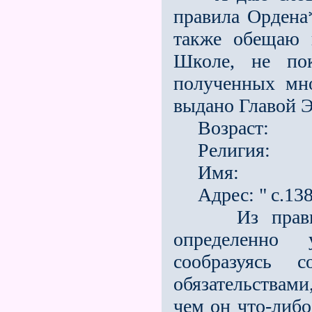
правила Ордена*
также обещаю 
Школе, не пок
полученных мн
выдано Главой Э
Возраст:
Религия:
Имя:
Адрес: "
с.13
Из правил Э
определенно 
сообразуясь
обязательствами
чем он что-либо