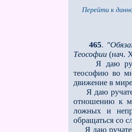
Перейти к данно
465
.
"Обяза
Теософии
(нач. 
Я даю ручател
теософию во мн
движение в мире
Я даю ручатель
отношению к мо
ложных и непр
обращаться со с
Я даю ручательс