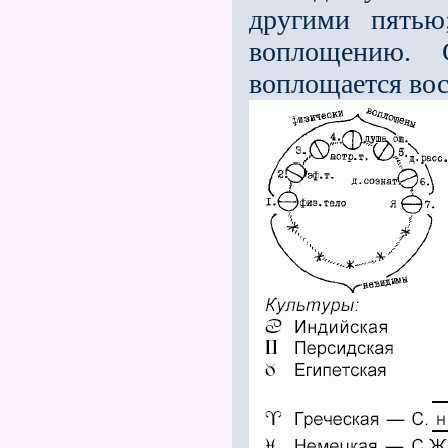
другими пятью
воплощению. 
воплощается вос