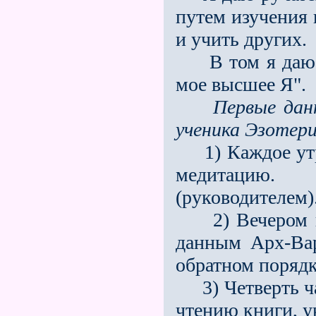
путем изучения 
и учить других.
В том я даю сл
мое высшее Я".
Первые дан
ученика Эзотер
1) Каждое утро
медитацию. 
(руководителем)
2) Вечером пе
данным Арх-Вар
обратном порядк
3) Четверть ча
чтению книги, 