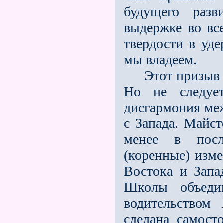
будущего разв
выдержке во все
твердости в уд
мы владеем.
Этот призыв до
Но не следует
дисгармония ме
с Запада. Майст
менее в пос
(коренные) изм
Востока и Запа
Школы объеди
водительством
сделана самосто