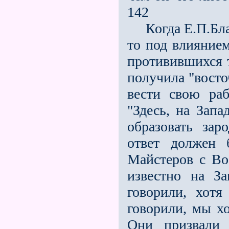
142
Когда Е.П.Блав
то под влиянием
противившихся т
получила "восто
вести свою раб
"Здесь, на Запа
образовать зар
ответ должен 
Майстеров с Во
известно на З
говорили, хот
говорили, мы хо
Они призвали 