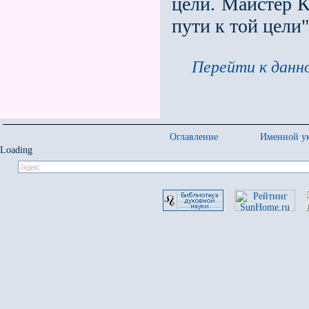
цели. Майстер К
пути к той цели"
Перейти к данно
Оглавление
Именной ук
Loading