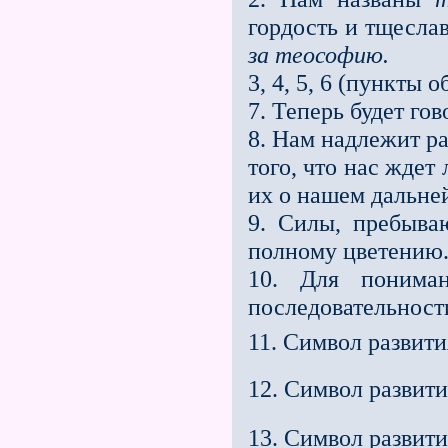
гордость и тщесла
за теософию.
3, 4, 5, 6 (пункты о
7. Теперь будет го
8. Нам надлежит ра
того, что нас жде
их о нашем дальне
9. Силы, пребыва
полному цветению
10. Для поним
последовательности
11. Символ развит
12. Символ развити
13. Символ развит