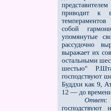
представителем
приводит к 
темпераментов 
собой гармон
упомянутые св
рассудочно вы
выражает их сов
остальными шест
шестью" Р.Ш
господствуют ше
Буддхи как 9, А
12 — до времен
Ответ
:
господствуют 