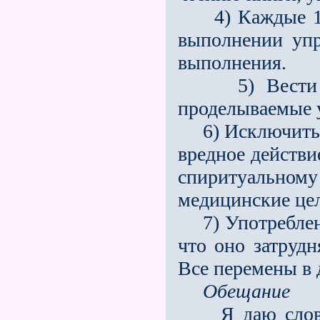
4) Каждые 14 
выполнении упр
выполнения.
5) Вести дне
проделываемые 
6) Исключить у
вредное действи
спиритуальному
медицинские це
7) Употребление
что оно затрудн
Все перемены в 
Обещание
Я даю слов