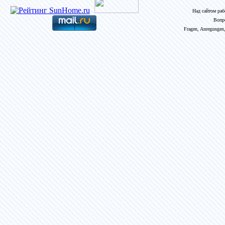
Над сайтом ра
Вопр
Fragen, Anregungen