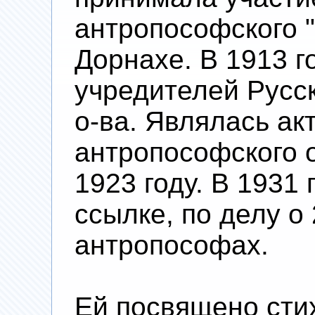
антропософского "
Дорнахе. В 1913 г
учредителей Русс
о-ва. Являлась а
антропософского о
1923 году. В 1931 
ссылке, по делу о
антропософах.
Ей посвящено сти