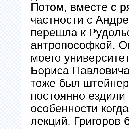
Потом, вместе с р
частности с Андр
перешла к Рудоль
антропософкой. О
моего университе
Бориса Павловича
тоже был штейнер
постоянно ездили 
особенности когда
лекций. Григоров 