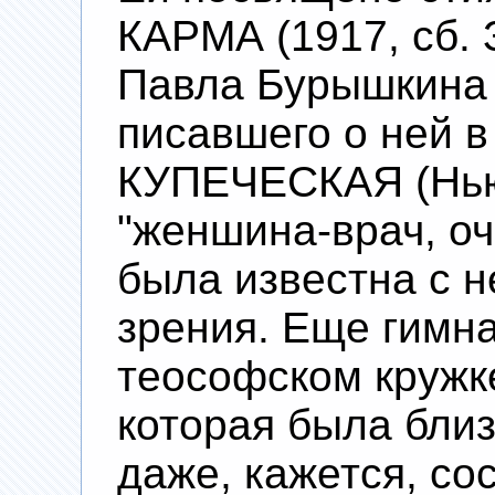
КАРМА (1917, сб.
Павла Бурышкина 
писавшего о ней 
КУПЕЧЕСКАЯ (Нью-
"женшина-врач, оч
была известна с н
зрения. Еще гимна
теософском кружк
которая была близ
даже, кажется, сос