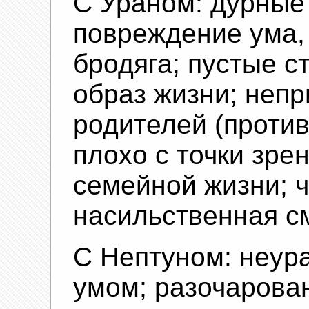
С Ураном: дурные
повреждение ума,
бродяга; пустые с
образ жизни; непр
родителей (против
плохо с точки зре
семейной жизни; ч
насильственная с
С Нептуном: неур
умом; разочарован