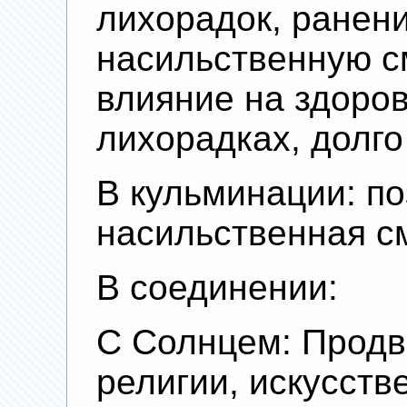
лихорадок, ранени
насильственную с
влияние на здоро
лихорадках, долг
В кульминации: по
насильственная с
В соединении:
С Солнцем: Продв
религии, искусств