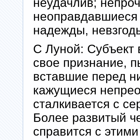
неудачлив; непроч
неоправдавшиеся
надежды, невзгоды
С Луной: Субъект 
свое признание, п
вставшие перед н
кажущиеся непре
сталкивается с се
Более развитый ч
справится с этими