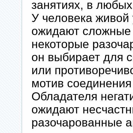
занятиях, в любы
У человека живой 
ожидают сложные 
некоторые разочар
он выбирает для 
или противоречив
мотив соединения
Обладателя негати
ожидают несчастн
разочарованные а