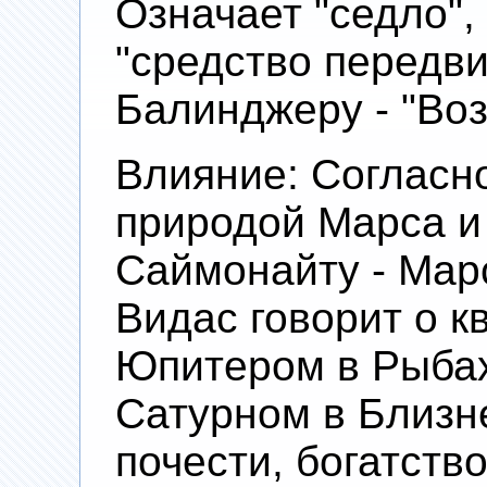
Означает "седло",
"средство передви
Балинджеру - "Во
Влияние: Согласн
природой Марса и
Саймонайту - Мар
Видас говорит о к
Юпитером в Рыбах
Сатурном в Близн
почести, богатство