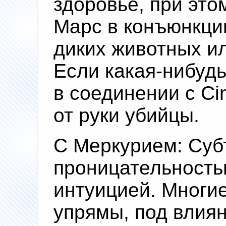
здоровье, при это
Марс в конъюнкции
диких животных ил
Если какая-нибудь
в соединении с Cin
от руки убийцы.
С Меркурием: Суб
проницательность
интуицией. Многие
упрямы, под влия