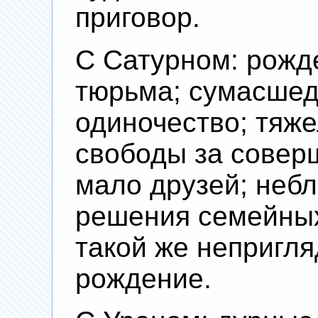
приговор.
С Сатурном: рожд
тюрьма; сумасше
одиночество; тяж
свободы за совер
мало друзей; небл
решения семейных
такой же непригля
рождение.