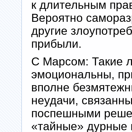
к длительным пра
Вероятно самораз
другие злоупотреб
прибыли.
С Марсом: Такие 
эмоциональны, пр
вполне безмятежн
неудачи, связанн
поспешными реше
«тайные» дурные 